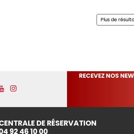
Plus de résult
RECEVEZ NOS NEW
CENTRALE DE RÉSERVATION
04 92 46 10 00