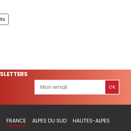
ats
SLETTERS
FRANCE
ALPES DU SUD
HAUTES-ALPES