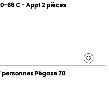
-66 C - Appt 2 pièces
 personnes Pégase 70