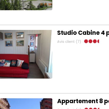
Studio Cabine 4 p
Avis client
(7)
Appartement 8 p