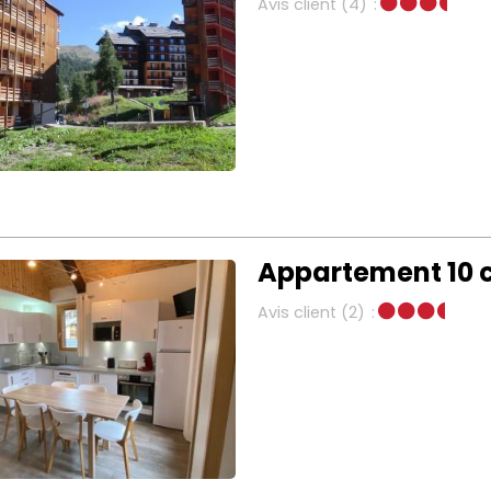
Avis client
(4)
Appartement 10 
Avis client
(2)