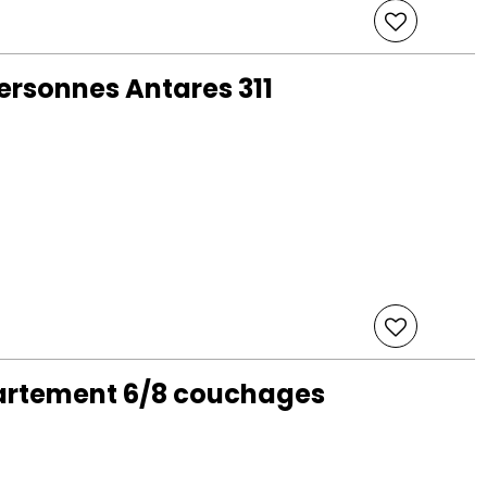
rsonnes Antares 311
partement 6/8 couchages