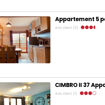
Appartement 5 pe
Avis client
(3)
CIMBRO II 37 Ap
Avis client
(1)