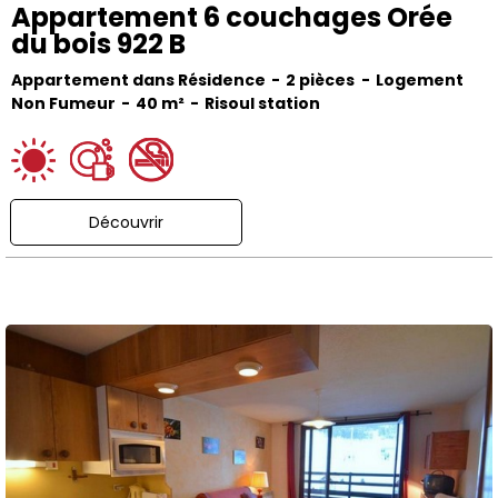
Appartement 6 couchages Orée
du bois 922 B
Appartement dans Résidence
2 pièces
Logement
Non Fumeur
40
m²
Risoul station
Découvrir