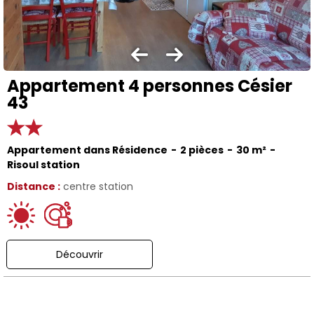
Appartement 4 personnes Césier
43
Appartement dans Résidence
2 pièces
30
m²
Risoul station
Distance :
centre station
Découvrir