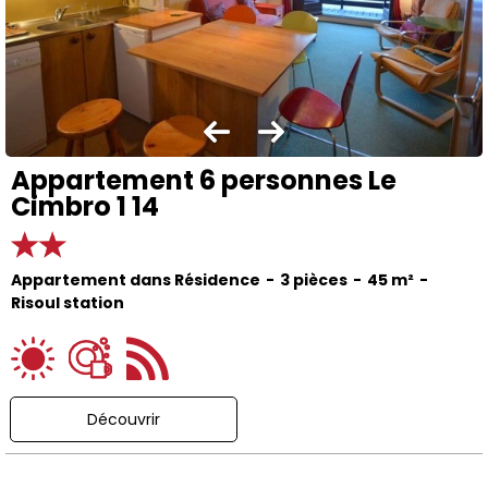
Appartement 6 personnes Le
Cimbro 1 14
Appartement dans Résidence
3 pièces
45
m²
Risoul station
Découvrir