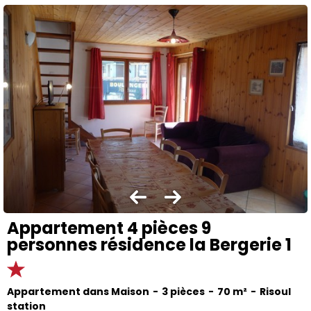
Appartement 4 pièces 9
personnes résidence la Bergerie 1
Appartement dans Maison
3 pièces
70
m²
Risoul
station