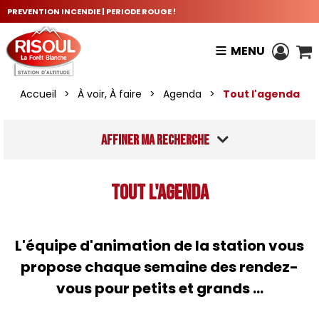
PREVENTION INCENDIE | PERIODE ROUGE !
MENU
Accueil
>
À voir, À faire
>
Agenda
>
Tout l'agenda
Affiner ma recherche
Tout l'agenda
L'équipe d'animation de la station vous
propose chaque semaine des rendez-
vous pour petits et grands ...