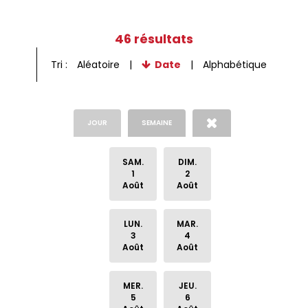
46
résultats
Tri :
Aléatoire
Date
Alphabétique
JOUR
SEMAINE
SAM.
DIM.
1
2
Août
Août
LUN.
MAR.
3
4
Août
Août
MER.
JEU.
5
6