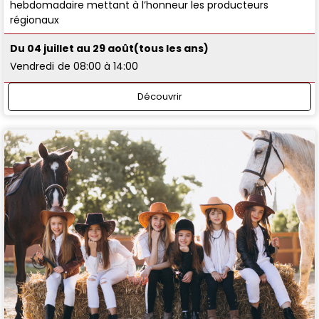
hebdomadaire mettant à l’honneur les producteurs
régionaux
Du 04 juillet au 29 août
(tous les ans)
Vendredi
de 08:00 à 14:00
Découvrir