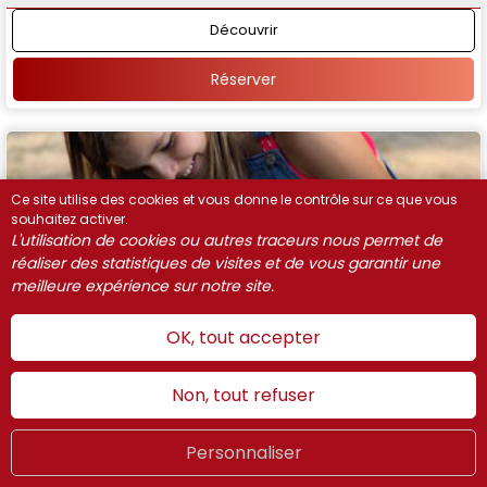
Découvrir
Réserver
Ce site utilise des cookies et vous donne le contrôle sur ce que vous
souhaitez activer.
L'utilisation de cookies ou autres traceurs nous permet de
réaliser des statistiques de visites et de vous garantir une
meilleure expérience sur notre site.
OK, tout accepter
Non, tout refuser
Personnaliser
Été
LIVE
FR
WEBCAMS
Le Mercredi des enfants : A la