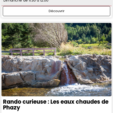
Dimanche
de 11:30 à 12:00
Découvrir
Rando curieuse : Les eaux chaudes de
Phazy