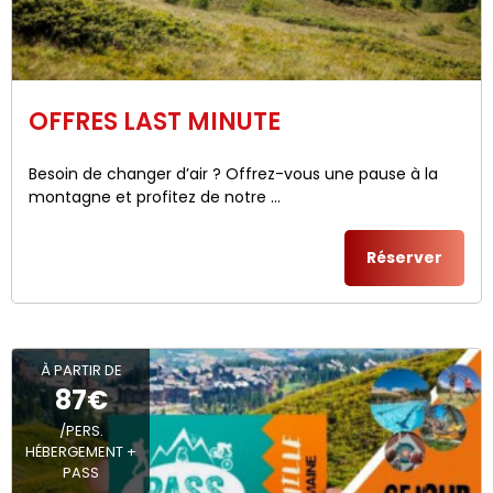
OFFRES LAST MINUTE
Besoin de changer d’air ? Offrez-vous une pause à la
montagne et profitez de notre ...
Réserver
À PARTIR DE
87€
/PERS.
HÉBERGEMENT +
PASS