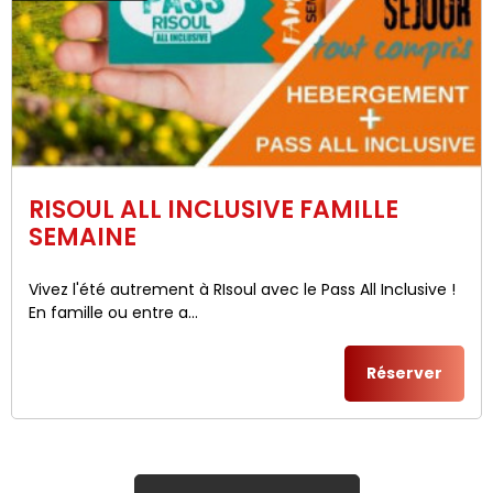
RISOUL ALL INCLUSIVE FAMILLE
SEMAINE
Vivez l'été autrement à RIsoul avec le Pass All Inclusive !
En famille ou entre a...
Réserver