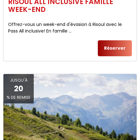
RISOUL ALL INCLUSIVE FAMILLE
WEEK-END
Offrez-vous un week-end d'évasion à Risoul avec le
Pass All inclusive! En famille ...
Réserver
JUSQU'À
20
% DE REMISE