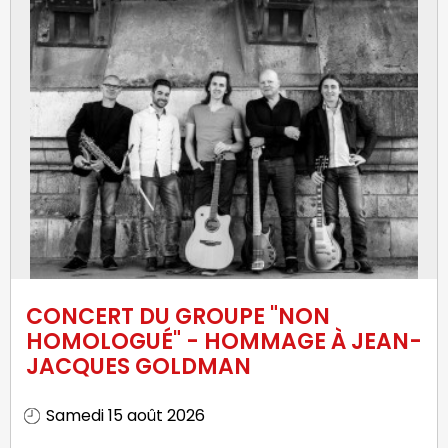
CONCERT DU GROUPE "NON
HOMOLOGUÉ" - HOMMAGE À JEAN-
JACQUES GOLDMAN
Samedi 15 août 2026