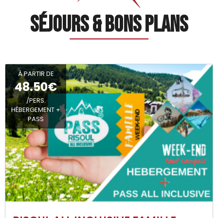
Séjours & Bons Plans
À PARTIR DE
48.50€
/PERS.
HÉBERGEMENT +
PASS