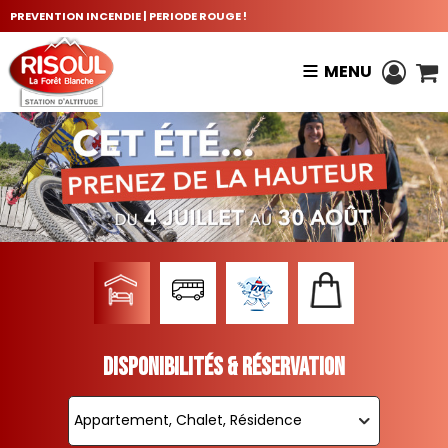
PREVENTION INCENDIE | PERIODE ROUGE !
MENU
Disponibilités & Réservation