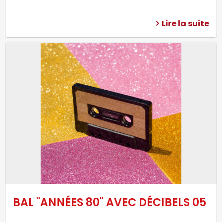
Lire la suite
BAL "ANNÉES 80" AVEC DÉCIBELS 05