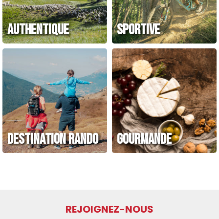
AUTHENTIQUE
SPORTIVE
DESTINATION RANDO
GOURMANDE
REJOIGNEZ-NOUS