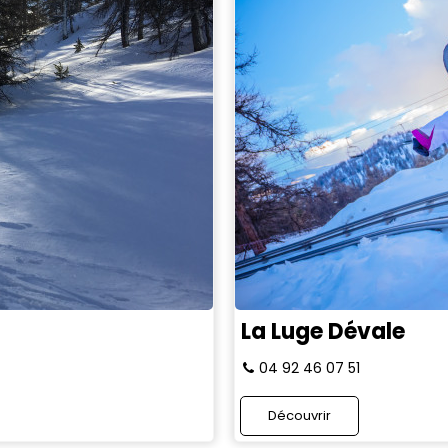
La Luge Dévale
04 92 46 07 51
Découvrir