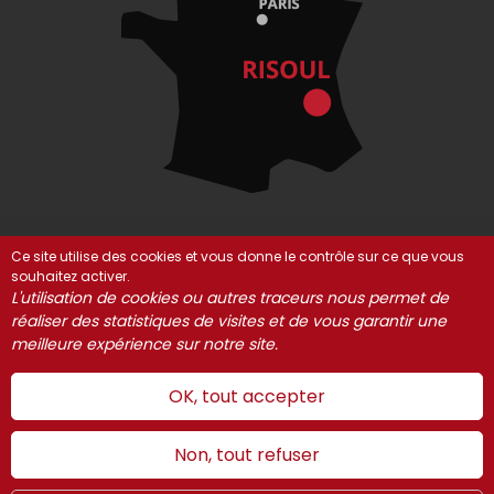
Ce site utilise des cookies et vous donne le contrôle sur ce que vous
souhaitez activer.
© Risoul 2021-2025
Mentions Légales
Partenaires
L'utilisation de cookies ou autres traceurs nous permet de
réaliser des statistiques de visites et de vous garantir une
Gestion des cookies
meilleure expérience sur notre site.
OK, tout accepter
Non, tout refuser