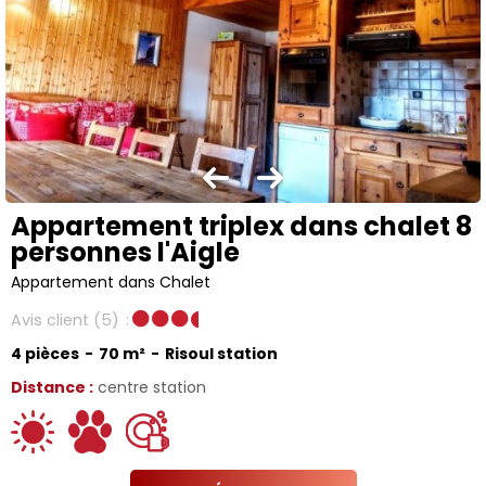
Appartement triplex dans chalet 8
personnes l'Aigle
Appartement dans Chalet
Avis client
(5)
4 pièces
70
m²
Risoul station
Distance :
centre station