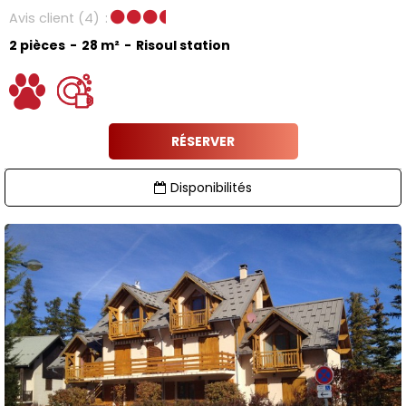
Avis client
(4)
2 pièces
28
m²
Risoul station
RÉSERVER
Disponibilités