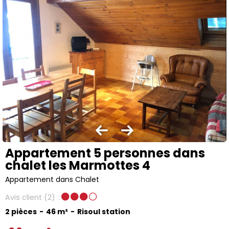
Appartement 5 personnes dans
chalet les Marmottes 4
Appartement dans Chalet
Avis client
(2)
2 pièces
46
m²
Risoul station