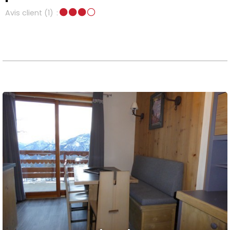
Avis client
(1)