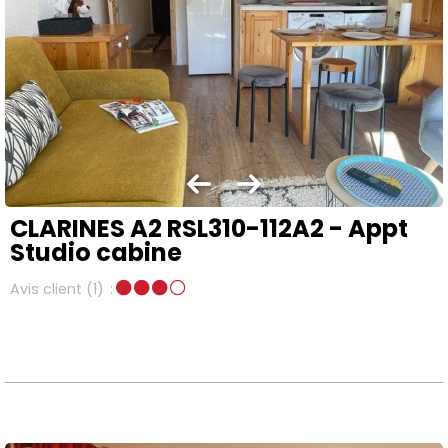
CLARINES A2 RSL310-112A2 - Appt
Studio cabine
Avis client
(1)