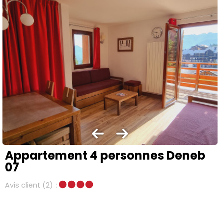
Appartement 4 personnes Deneb
07
Avis client
(2)