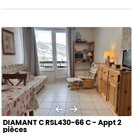
DIAMANT C RSL430-66 C - Appt 2
pièces