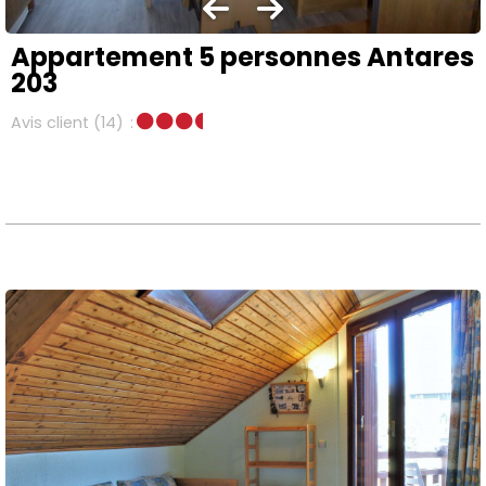
Appartement 5 personnes Antares
203
Avis client
(14)