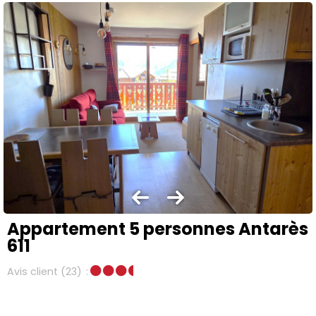
Appartement 5 personnes Antarès
611
Avis client
(23)