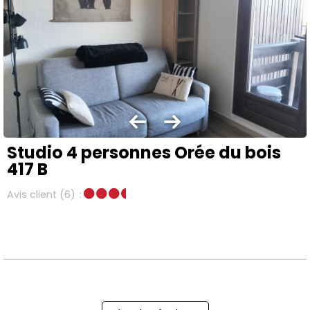
Studio 4 personnes Orée du bois
417 B
Avis client
(6)