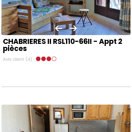
CHABRIERES II RSL110-66II - Appt 2
pièces
Avis client
(4)