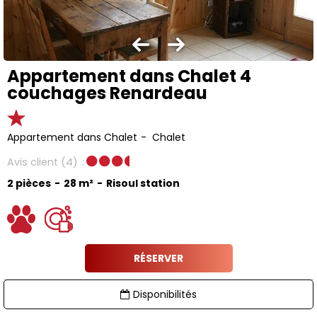
Appartement dans Chalet 4
couchages Renardeau
Appartement dans Chalet
Chalet
Avis client
(4)
2 pièces
28
m²
Risoul station
RÉSERVER
Disponibilités