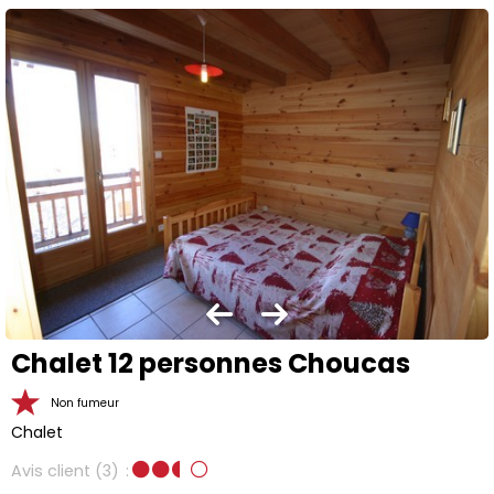
Chalet 12 personnes Choucas
Non fumeur
Chalet
Avis client
(3)