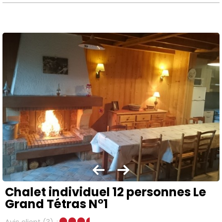
Chalet individuel 12 personnes Le
Grand Tétras N°1
Avis client
(3)