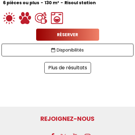
6 pièces ou plus
130
m²
Risoul station
RÉSERVER
Disponibilités
Plus de résultats
REJOIGNEZ-NOUS