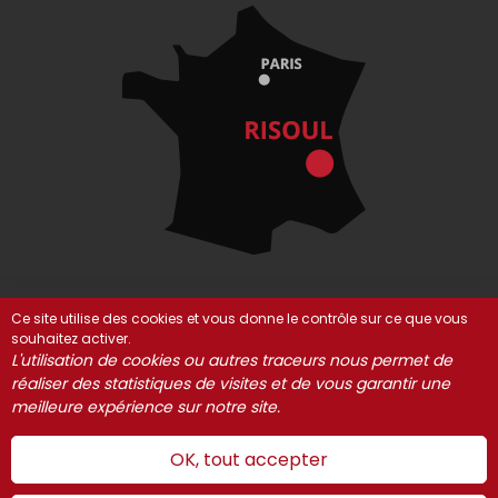
Ce site utilise des cookies et vous donne le contrôle sur ce que vous
souhaitez activer.
© Risoul 2021-2025
Mentions Légales
Partenaires
L'utilisation de cookies ou autres traceurs nous permet de
réaliser des statistiques de visites et de vous garantir une
Gestion des cookies
meilleure expérience sur notre site.
OK, tout accepter