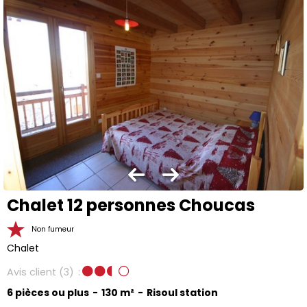
Chalet 12 personnes Choucas
Non fumeur
Chalet
Avis client
(3)
6 pièces ou plus
130
m²
Risoul station