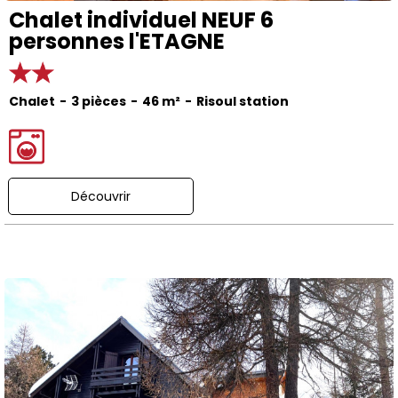
Chalet individuel NEUF 6
personnes l'ETAGNE
Chalet
3 pièces
46
m²
Risoul station
Découvrir