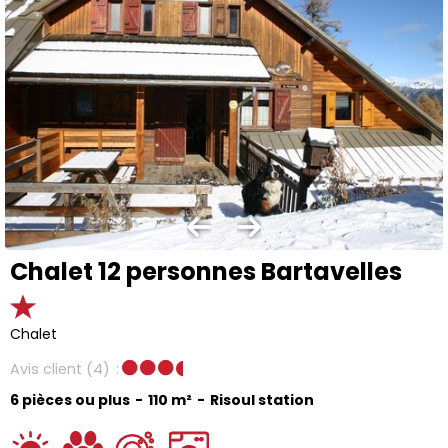
Chalet 12 personnes Bartavelles
Chalet
Avis client
(4)
6 pièces ou plus
110
m²
Risoul station