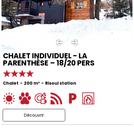
CHALET INDIVIDUEL - LA
PARENTHÈSE – 18/20 PERS
Chalet
200
m²
Risoul station
Découvrir