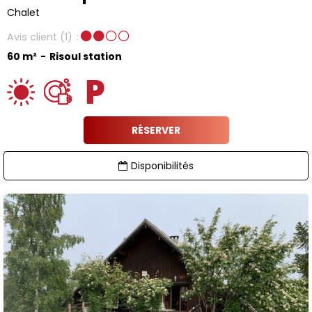
Chalet
Avis client
(1)
60
m²
Risoul station
RÉSERVER
Disponibilités