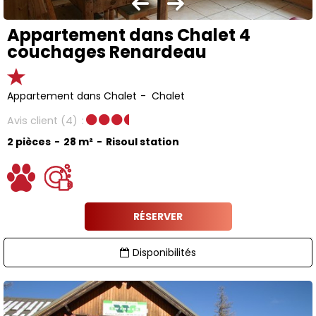
Appartement dans Chalet 4
couchages Renardeau
Appartement dans Chalet
Chalet
Avis client
(4)
2 pièces
28
m²
Risoul station
RÉSERVER
Disponibilités