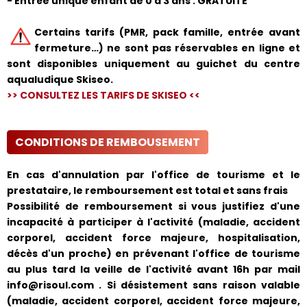
- Entrée unique enfant de 0 à 3 ans : GRATUITE
Certains tarifs (PMR, pack famille, entrée avant
fermeture…) ne sont pas réservables en ligne et
sont disponibles uniquement au guichet du centre
aqualudique Skiseo.
>> CONSULTEZ LES TARIFS DE SKISEO <<
CONDITIONS DE REMBOUSEMENT
En cas d'annulation par l'office de tourisme et le
prestataire, le remboursement est total et sans frais
Possibilité de remboursement si vous justifiez d'une
incapacité à participer à l'activité (maladie, accident
corporel, accident force majeure, hospitalisation,
décès d'un proche) en prévenant l'office de tourisme
au plus tard la veille de l'activité avant 16h par mail
info@risoul.com . Si désistement sans raison valable
(maladie, accident corporel, accident force majeure,