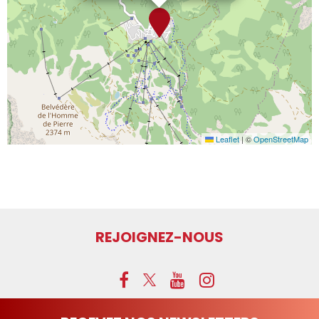
Leaflet
|
©
OpenStreetMap
REJOIGNEZ-NOUS