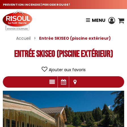
PREVENTION INCENDIE | PERIODE ROUGE !
MENU
Accueil
>
Entrée SKISEO (piscine extérieur)
Entrée SKISEO (piscine extérieur)
Ajouter aux favoris