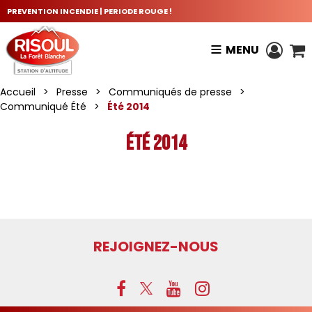
PREVENTION INCENDIE | PERIODE ROUGE !
MENU
Accueil
>
Presse
>
Communiqués de presse
>
Communiqué Été
>
Été 2014
Été 2014
REJOIGNEZ-NOUS