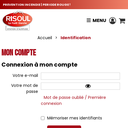
PREVENTION INCENDIE | PERIODE ROUGE !
MENU
Accueil
>
Identification
Mon compte
Connexion à mon compte
Votre e-mail
Votre mot de
passe
Mot de passe oublié / Première
connexion
Mémoriser mes identifiants