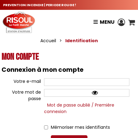
PREVENTION INCENDIE | PERIODE ROUGE !
MENU
Accueil
>
Identification
Mon compte
Connexion à mon compte
Votre e-mail
Votre mot de
passe
Mot de passe oublié / Première
connexion
Mémoriser mes identifiants