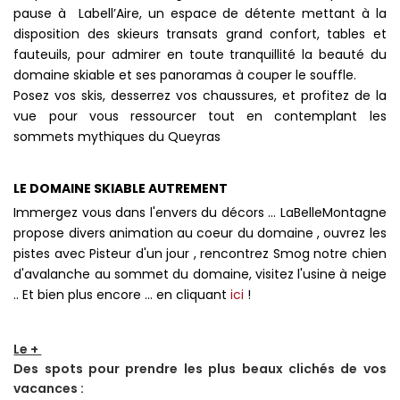
pause à Labell’Aire, un espace de détente mettant à la
disposition des skieurs transats grand confort, tables et
fauteuils, pour admirer en toute tranquillité la beauté du
domaine skiable et ses panoramas à couper le souffle.
Posez vos skis, desserrez vos chaussures, et profitez de la
vue pour vous ressourcer tout en contemplant les
sommets mythiques du Queyras
LE DOMAINE SKIABLE AUTREMENT
Immergez vous dans l'envers du décors ... LaBelleMontagne
propose divers animation au coeur du domaine , ouvrez les
pistes avec Pisteur d'un jour , rencontrez Smog notre chien
d'avalanche au sommet du domaine, visitez l'usine à neige
.. Et bien plus encore ... en cliquant
ici
!
Le +
Des spots pour prendre les plus beaux clichés de vos
vacances :