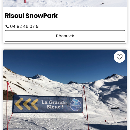
Risoul SnowPark
04 92 46 07 51
Découvrir