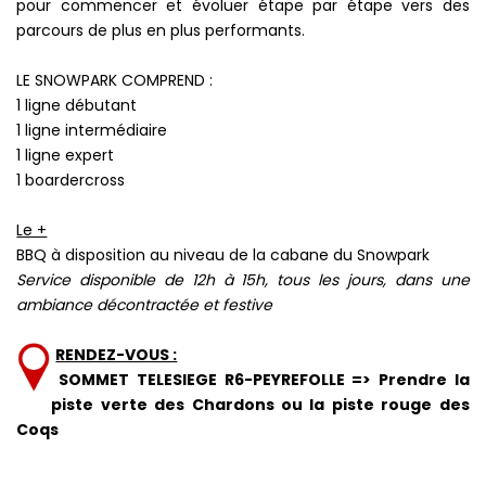
pour commencer et évoluer étape par étape vers des
parcours de plus en plus performants.
LE SNOWPARK COMPREND :
1 ligne débutant
1 ligne intermédiaire
1 ligne expert
1 boardercross
Le +
BBQ à disposition au niveau de la cabane du Snowpark
Service disponible de 12h à 15h, tous les jours, dans une
ambiance décontractée et festive
RENDEZ-VOUS :
SOMMET TELESIEGE R6-PEYREFOLLE => Prendre la
piste verte des Chardons ou la piste rouge des
Coqs