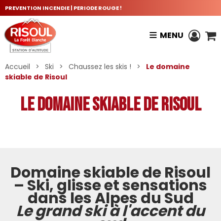
PREVENTION INCENDIE | PERIODE ROUGE !
MENU
Accueil
>
Ski
>
Chaussez les skis !
>
Le domaine
skiable de Risoul
Le domaine skiable de Risoul
Domaine skiable de Risoul
– Ski, glisse et sensations
dans les Alpes du Sud
Le grand ski à l'accent du