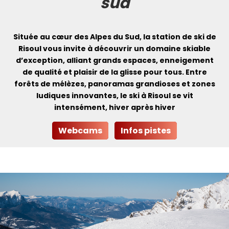
sud
Située au cœur des
Alpes du Sud
, la station de ski de
Risoul
vous invite à découvrir un
domaine skiable
d’exception
, alliant
grands espaces
,
enneigement
de qualité
et
plaisir de la glisse pour tous
. Entre
forêts de mélèzes, panoramas grandioses et zones
ludiques innovantes, le ski à Risoul se vit
intensément, hiver après hiver
Webcams
Infos pistes