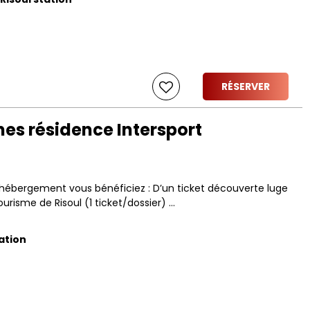
RÉSERVER
nes résidence Intersport
 hébergement vous bénéficiez : D’un ticket découverte luge
ourisme de Risoul (1 ticket/dossier) ...
tation