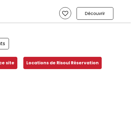
Découvrir
ats
ce site
Locations de Risoul Réservation