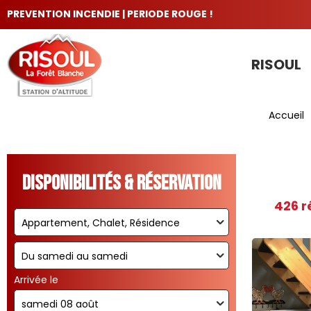
PREVENTION INCENDIE | PERIODE ROUGE !
RISOUL
LES INCONTOURNABLES
Accueil
Disponibilités & Réservation
426
r
Arrivée le