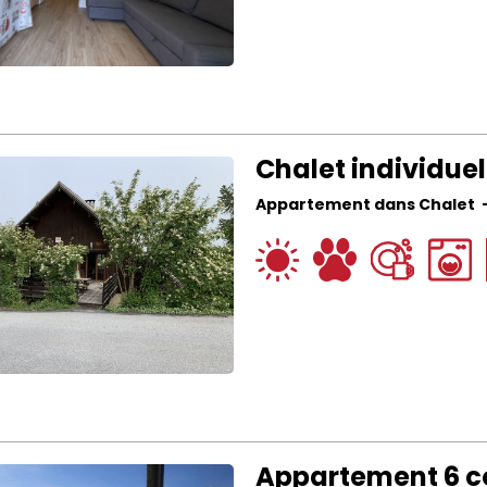
Chalet individuel
Appartement dans Chalet
Appartement 6 co