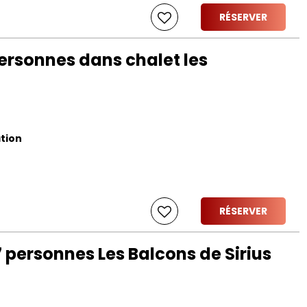
RÉSERVER
rsonnes dans chalet les
ation
RÉSERVER
personnes Les Balcons de Sirius