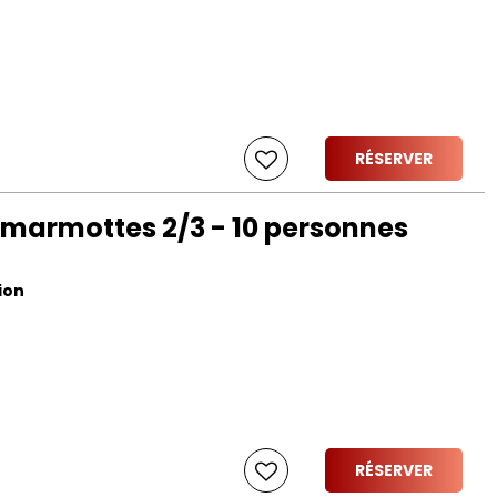
RÉSERVER
marmottes 2/3 - 10 personnes
ion
RÉSERVER