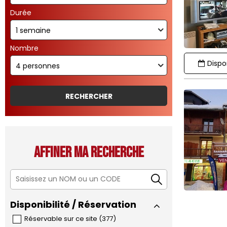
Durée
Nombre
Dispon
Affiner ma recherche
Disponibilité / Réservation
Réservable sur ce site
(
377
)