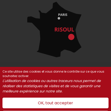
Ce site utilise des cookies et vous donne le contrôle sur ce que vous
souhaitez activer.
© Risoul 2021-2025
Mentions Légales
Partenaires
L'utilisation de cookies ou autres traceurs nous permet de
Gestion des cookies
réaliser des statistiques de visites et de vous garantir une
meilleure expérience sur notre site.
OK, tout accepter