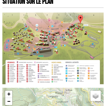
Situation sur le Plan
+
−