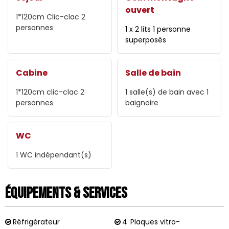
ouvert
1*120cm
Clic-clac 2
personnes
1 x 2 lits 1 personne
superposés
Cabine
Salle de bain
1*120cm
clic-clac 2
1
salle(s) de bain avec 1
personnes
baignoire
WC
1
WC indépendant(s)
Équipements & Services
Réfrigérateur
4
Plaques vitro-