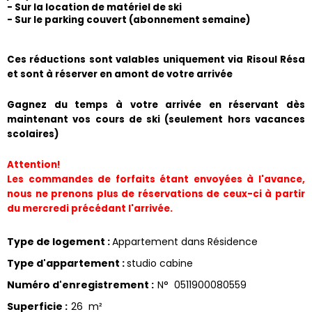
- Sur la location de matériel de ski
- Sur le parking couvert (abonnement semaine) 
​Ces réductions sont valables uniquement via Risoul Résa 
et sont à réserver en amont de votre arrivée
Gagnez du temps à votre arrivée en réservant dès 
maintenant vos cours de ski (seulement hors vacances 
scolaires)
Attention!
Les commandes de forfaits étant envoyées à l'avance, 
nous ne prenons plus de réservations de ceux-ci à partir 
du mercredi précédant l'arrivée.
Type de logement
:
Appartement dans Résidence
Type d'appartement
:
studio cabine
Numéro d'enregistrement
:
N°
0511900080559
Superficie
:
26
m²