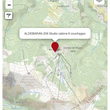
−
ALDEBARAN 209 Studio cabine 6 couchages