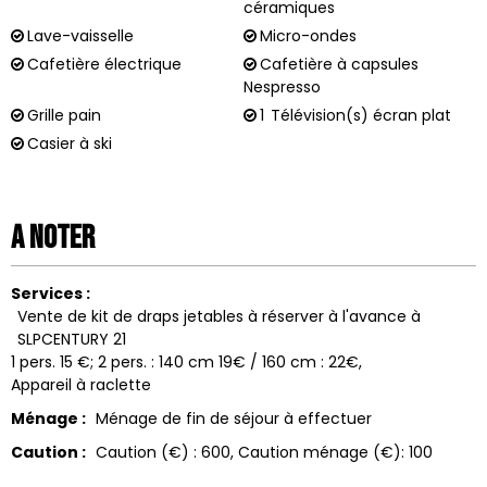
céramiques
Lave-vaisselle
Micro-ondes
Cafetière électrique
Cafetière à capsules
Nespresso
Grille pain
1
Télévision(s) écran plat
Casier à ski
A noter
Services :
Vente de kit de draps jetables à réserver à l'avance à
SLPCENTURY 21
1 pers. 15 €; 2 pers. : 140 cm 19€ / 160 cm : 22€
Appareil à raclette
Ménage :
Ménage de fin de séjour à effectuer
Caution :
Caution (€) :
600
Caution ménage (€):
100