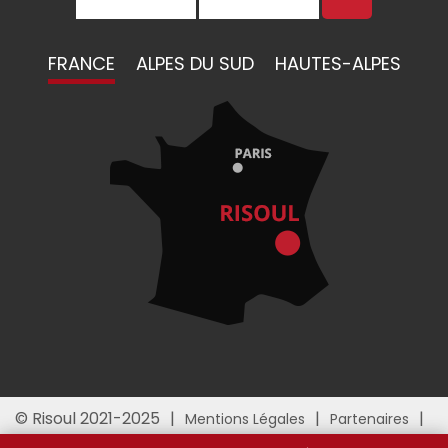
FRANCE
ALPES DU SUD
HAUTES-ALPES
© Risoul 2021-2025
Mentions Légales
Partenaires
Gestion des cookies