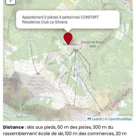
Appartement 2 pièces 4 personnes CONFORT
Résidence Club Le Silvana
Leaflet
|
©
OpenStreetMap
Distance :
skis aux pieds
60
m des pistes
300
m du
rassemblement école de ski
100
m des commerces
20
m