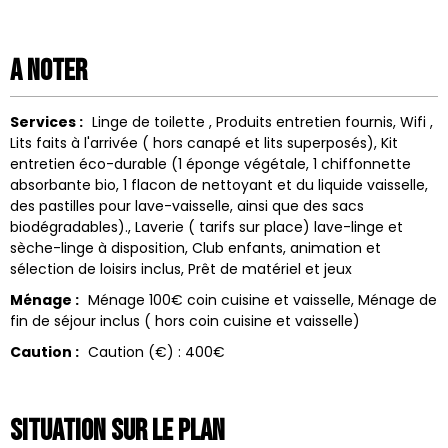
A noter
Services :
Linge de toilette
Produits entretien fournis
Wifi
Lits faits à l'arrivée ( hors canapé et lits superposés)
Kit
entretien éco-durable (1 éponge végétale, 1 chiffonnette
absorbante bio, 1 flacon de nettoyant et du liquide vaisselle,
des pastilles pour lave-vaisselle, ainsi que des sacs
biodégradables).
Laverie ( tarifs sur place) lave-linge et
sèche-linge à disposition
Club enfants, animation et
sélection de loisirs inclus
Prêt de matériel et jeux
Ménage :
Ménage
100€ coin cuisine et vaisselle
Ménage de
fin de séjour inclus ( hors coin cuisine et vaisselle)
Caution :
Caution (€) :
400€
Situation sur le Plan