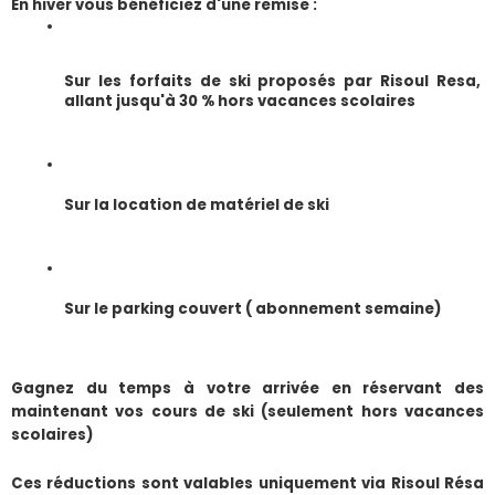
En hiver vous bénéficiez d'une remise :
Sur les forfaits de ski proposés par Risoul Resa, 
allant jusqu'à 30 % hors vacances scolaires
Sur la location de matériel de ski
Sur le parking couvert ( abonnement semaine) 
Gagnez du temps à votre arrivée en réservant des 
maintenant vos cours de ski (seulement hors vacances 
scolaires)
​Ces réductions sont valables uniquement via Risoul Résa 