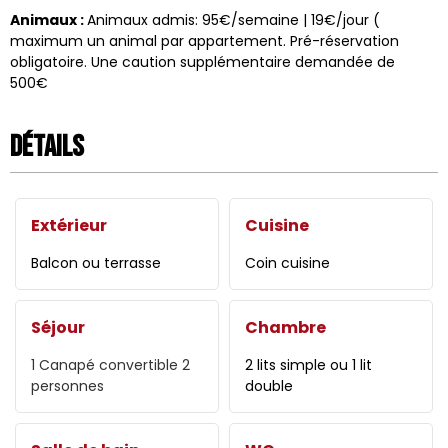
Animaux
:
Animaux admis: 95€/semaine | 19€/jour (
maximum un animal par appartement. Pré-réservation
obligatoire. Une caution supplémentaire demandée de
500€
Détails
Extérieur
Cuisine
Balcon ou terrasse
Coin cuisine
Séjour
Chambre
1
Canapé convertible 2
2 lits simple ou 1 lit
personnes
double