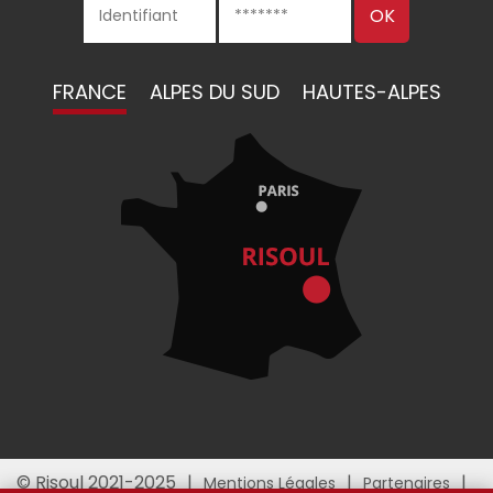
FRANCE
ALPES DU SUD
HAUTES-ALPES
© Risoul 2021-2025
Mentions Légales
Partenaires