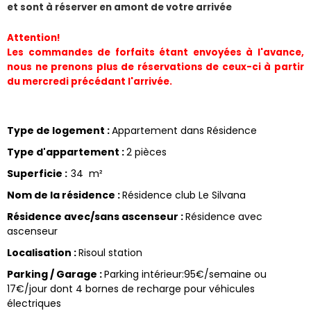
et sont à réserver en amont de votre arrivée
Attention!
Les commandes de forfaits étant envoyées à l'avance, 
nous ne prenons plus de réservations de ceux-ci à partir 
du mercredi précédant l'arrivée.
Type de logement
:
Appartement dans Résidence
Type d'appartement
:
2 pièces
Superficie
:
34
m²
Nom de la résidence
:
Résidence club Le Silvana
Résidence avec/sans ascenseur
:
Résidence avec
ascenseur
Localisation
:
Risoul station
Parking / Garage
:
Parking intérieur:95€/semaine ou
17€/jour dont 4 bornes de recharge pour véhicules
électriques