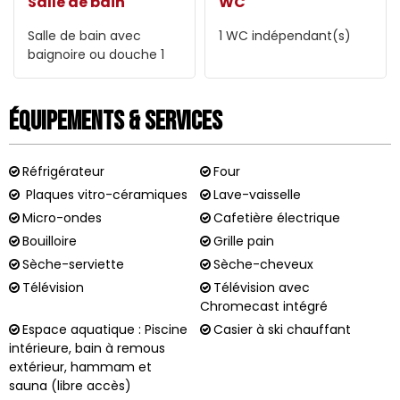
Salle de bain
WC
Salle de bain avec
1
WC indépendant(s)
baignoire ou douche
1
Équipements & Services
Réfrigérateur
Four
Plaques vitro-céramiques
Lave-vaisselle
Micro-ondes
Cafetière électrique
Bouilloire
Grille pain
Sèche-serviette
Sèche-cheveux
Télévision
Télévision avec
Chromecast intégré
Espace aquatique : Piscine
Casier à ski chauffant
intérieure, bain à remous
extérieur, hammam et
sauna (libre accès)