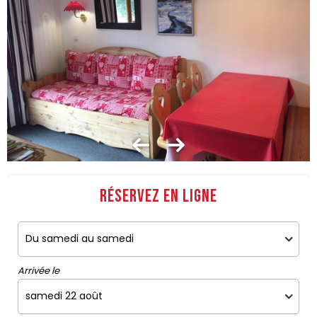
Réservez en ligne
Arrivée le