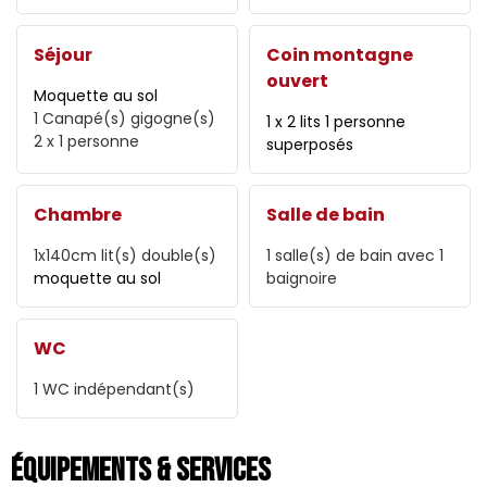
Séjour
Coin montagne
ouvert
Moquette au sol
1
Canapé(s) gigogne(s)
1 x 2 lits 1 personne
2 x 1 personne
superposés
Chambre
Salle de bain
1x140cm
lit(s) double(s)
1
salle(s) de bain avec 1
moquette au sol
baignoire
WC
1
WC indépendant(s)
Équipements & Services