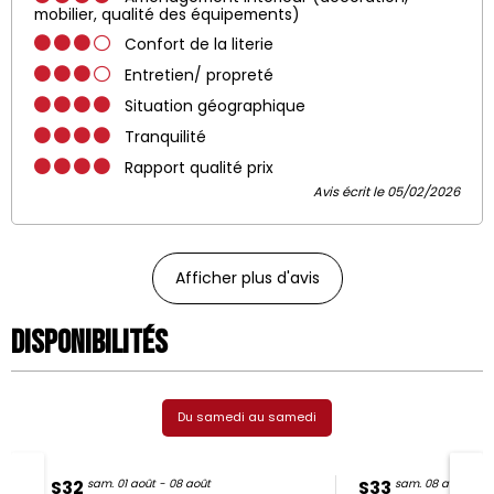
mobilier, qualité des équipements)
Confort de la literie
Entretien/ propreté
Situation géographique
Tranquilité
Rapport qualité prix
Avis écrit le 05/02/2026
Afficher plus d'avis
Disponibilités
Du samedi au samedi
S32
sam. 01 août - 08 août
S33
sam. 08 août - 15