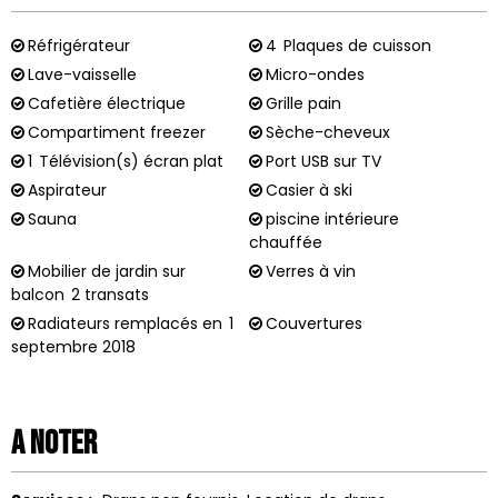
Réfrigérateur
4
Plaques de cuisson
Lave-vaisselle
Micro-ondes
Cafetière électrique
Grille pain
Compartiment freezer
Sèche-cheveux
1
Télévision(s) écran plat
Port USB sur TV
Aspirateur
Casier à ski
Sauna
piscine intérieure
chauffée
Mobilier de jardin sur
Verres à vin
balcon
2 transats
Radiateurs remplacés en
1
Couvertures
septembre 2018
A noter