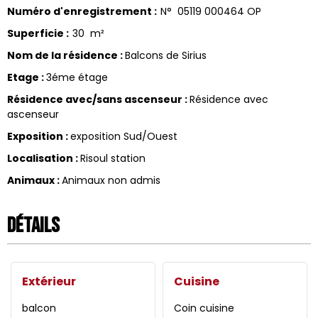
Numéro d'enregistrement
:
N°
05119 000464 OP
Superficie
:
30
m²
Nom de la résidence
:
Balcons de Sirius
Etage
:
3éme étage
Résidence avec/sans ascenseur
:
Résidence avec
ascenseur
Exposition
:
exposition Sud/Ouest
Localisation
:
Risoul station
Animaux
:
Animaux non admis
Détails
Extérieur
Cuisine
balcon
Coin cuisine