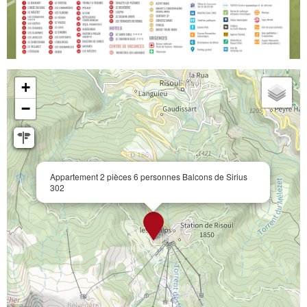
+
−
Appartement 2 pièces 6 personnes Balcons de Sirius
302