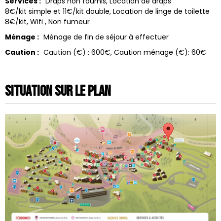
Services :
Draps non fournis
Location de draps
8€/kit simple et 11€/kit double
Location de linge de toilette
8€/kit
Wifi
Non fumeur
Ménage :
Ménage de fin de séjour à effectuer
Caution :
Caution (€) :
600€
Caution ménage (€):
60€
Situation sur le Plan