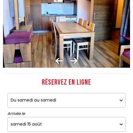
Réservez en ligne
Arrivée le