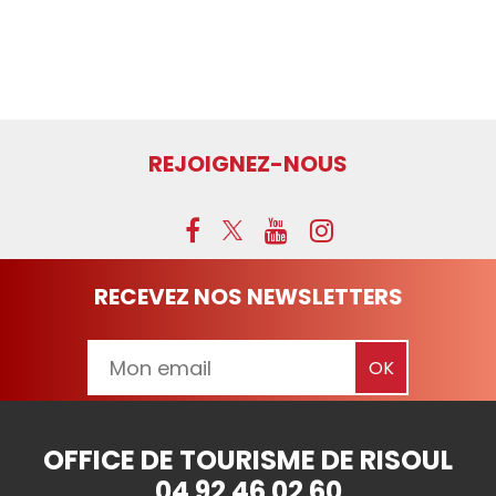
REJOIGNEZ-NOUS
RECEVEZ NOS NEWSLETTERS
OFFICE DE TOURISME DE RISOUL
04 92 46 02 60