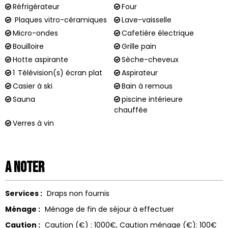
Réfrigérateur
Four
Plaques vitro-céramiques
Lave-vaisselle
Micro-ondes
Cafetière électrique
Bouilloire
Grille pain
Hotte aspirante
Sèche-cheveux
1
Télévision(s) écran plat
Aspirateur
Casier à ski
Bain à remous
Sauna
piscine intérieure
chauffée
Verres à vin
A noter
Services :
Draps non fournis
Ménage :
Ménage de fin de séjour à effectuer
Caution :
Caution (€) :
1000€
Caution ménage (€):
100€