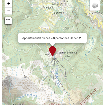
+
−
Appartement 3 pièces 7/8 personnes Deneb 25