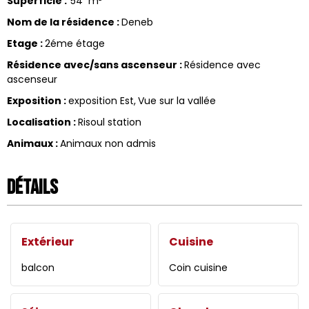
Superficie
:
54
m²
Nom de la résidence
:
Deneb
Etage
:
2éme étage
Résidence avec/sans ascenseur
:
Résidence avec
ascenseur
Exposition
:
exposition Est
Vue sur la vallée
Localisation
:
Risoul station
Animaux
:
Animaux non admis
Détails
Extérieur
Cuisine
balcon
Coin cuisine