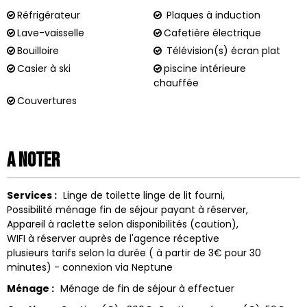
Réfrigérateur
Plaques à induction
Lave-vaisselle
Cafetière électrique
Bouilloire
Télévision(s) écran plat
Casier à ski
piscine intérieure
chauffée
Couvertures
A noter
Services :
Linge de toilette
linge de lit fourni
Possibilité ménage fin de séjour
payant à réserver
Appareil à raclette
selon disponibilités (caution)
WIFI à réserver auprès de l'agence réceptive
plusieurs tarifs selon la durée ( à partir de 3€ pour 30
minutes) - connexion via Neptune
Ménage :
Ménage de fin de séjour à effectuer