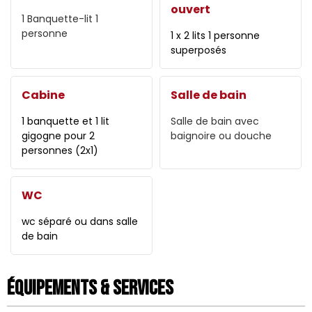
ouvert
1
Banquette-lit 1
personne
1 x 2 lits 1 personne
superposés
Cabine
Salle de bain
1 banquette et 1 lit
Salle de bain avec
gigogne pour 2
baignoire ou douche
personnes (2x1)
WC
wc séparé ou dans salle
de bain
Équipements & Services