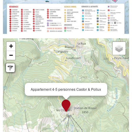
+
−
Appartement 4-5 personnes Castor & Pollux