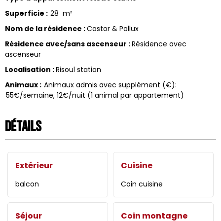
Superficie
:
28
m²
Nom de la résidence
:
Castor & Pollux
Résidence avec/sans ascenseur
:
Résidence avec
ascenseur
Localisation
:
Risoul station
Animaux
:
Animaux admis avec supplément (€):
55€/semaine, 12€/nuit (1 animal par appartement)
Détails
Extérieur
Cuisine
balcon
Coin cuisine
Séjour
Coin montagne