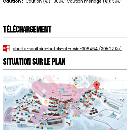
Caution :
Caution (€) :
300€
Caution ménage (€):
59€
Téléchargement
charte-sanitaire-hotels-et-resid-308464
(305.22 Ko)
Situation sur le Plan