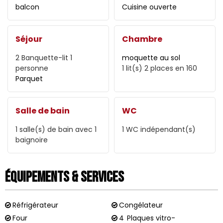
balcon
Cuisine ouverte
Séjour
Chambre
2
Banquette-lit 1
moquette au sol
personne
1
lit(s) 2 places en 160
Parquet
Salle de bain
WC
1
salle(s) de bain avec 1
1
WC indépendant(s)
baignoire
Équipements & Services
Réfrigérateur
Congélateur
Four
4
Plaques vitro-