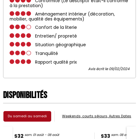
Conformité (Le descriptif était-il conforme
à la prestation)
Aménagement intérieur (décoration,
mobilier, qualité des équipements)
Confort de la literie
Entretien/ propreté
Situation géographique
Tranquilité
Rapport qualité prix
Avis écrit le 09/02/2024
Disponibilités
Du samedi au samedi
Weekends, courts séjours, Autres Dates
S32
sam. 01 août - 08 août
S33
sam. 08 août - 15