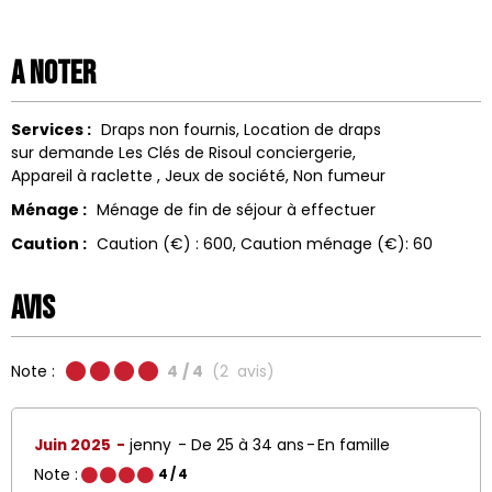
A noter
Services :
Draps non fournis
Location de draps
sur demande Les Clés de Risoul conciergerie
Appareil à raclette
Jeux de société
Non fumeur
Ménage :
Ménage de fin de séjour à effectuer
Caution :
Caution (€) :
600
Caution ménage (€):
60
Avis
Note :
4
/ 4
(
2
avis
)
Juin 2025
jenny
De 25 à 34 ans
En famille
Note :
4
/ 4