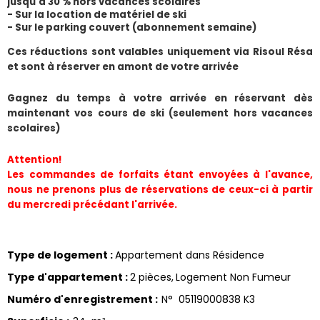
jusqu'à 30 % hors vacances scolaires
- Sur la location de matériel de ski
- Sur le parking couvert (abonnement semaine) 
​Ces réductions sont valables uniquement via Risoul Résa 
et sont à réserver en amont de votre arrivée
Gagnez du temps à votre arrivée en réservant dès 
maintenant vos cours de ski (seulement hors vacances 
scolaires)
Attention!
Les commandes de forfaits étant envoyées à l'avance, 
nous ne prenons plus de réservations de ceux-ci à partir 
du mercredi précédant l'arrivée.
Type de logement
:
Appartement dans Résidence
Type d'appartement
:
2 pièces
Logement Non Fumeur
Numéro d'enregistrement
:
N°
05119000838 K3