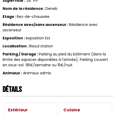
Superficie
:
34
m²
Nom de la résidence
:
Deneb
Etage
:
Rez-de-chaussée
Résidence avec/sans ascenseur
:
Résidence avec
ascenseur
Exposition
:
exposition Est
Localisation
:
Risoul station
Parking / Garage
:
Parking au pied du bâtiment (dans la
limite des espaces disponibles à l'arrivée)
Parking couvert
en sous-sol
95€/semaine ou 15€/nuit
Animaux
:
Animaux admis
Détails
Extérieur
Cuisine