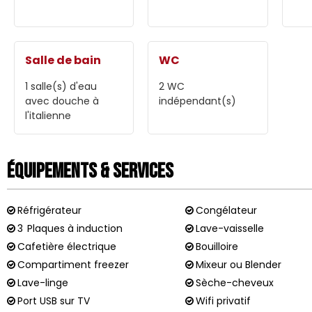
Salle de bain
WC
1
salle(s) d'eau
2
WC
avec douche à
indépendant(s)
l'italienne
Équipements & Services
Réfrigérateur
Congélateur
3
Plaques à induction
Lave-vaisselle
Cafetière électrique
Bouilloire
Compartiment freezer
Mixeur ou Blender
Lave-linge
Sèche-cheveux
Port USB sur TV
Wifi privatif