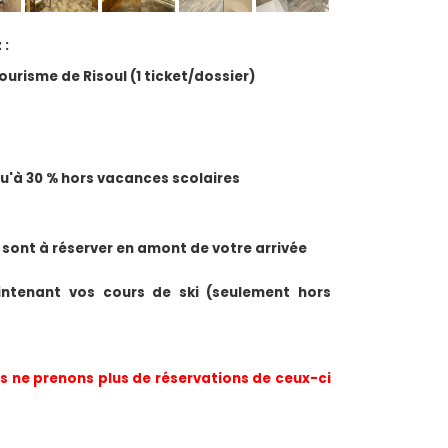
 :
Tourisme de Risoul (1 ticket/dossier)
squ'à 30 % hors vacances scolaires
 sont à réserver en amont de votre arrivée
ntenant vos cours de ski (seulement hors 
 ne prenons plus de réservations de ceux-ci 