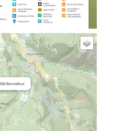
 Bât Bonnaffoux