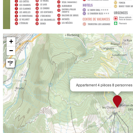
+
−
Appartement 4 pièces 8 personnes