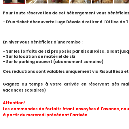
Pour toute réservation de cet hébergement vous bénéficiez
- D’un ticket découverte Luge Dévale à retirer à l'Office de 
En hiver vous bénéficiez d'une remise :
- Sur les forfaits de ski proposés par Risoul Résa, allant ju
- Sur la location de matériel de ski
- Sur le parking couvert (abonnement semaine) 
​Ces réductions sont valables uniquement via Risoul Résa et
Gagnez du temps à votre arrivée en réservant dès mai
vacances scolaires)
Attention!
Les commandes de forfaits étant envoyées à l'avance, nous
à partir du mercredi précédant l'arrivée.