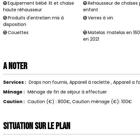
Equipement bébé
lit et chaise
Rehausseur de chaises 
haute réhausseur
enfant
Produits d'entretien mis à
Verres à vin
disposition
Couettes
Matelas
matelas en 16
en 2021
A noter
Services :
Draps non fournis
Appareil à raclette
Appareil a 
Ménage :
Ménage de fin de séjour à effectuer
Caution :
Caution (€) :
800€
Caution ménage (€):
100€
Situation sur le Plan