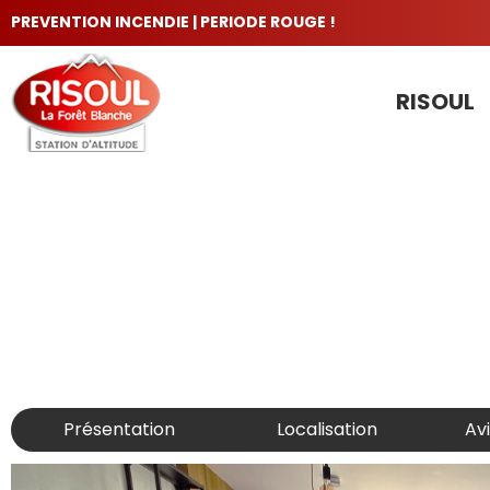
PREVENTION INCENDIE | PERIODE ROUGE !
RISOUL
LES INCONTOURNABLES
Présentation
Localisation
Av