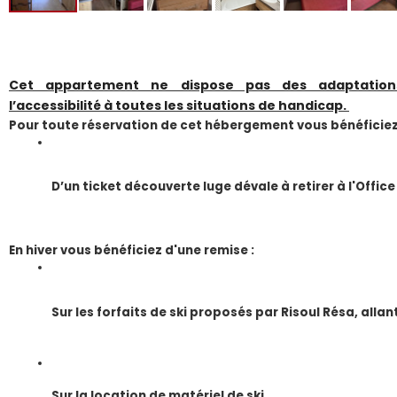
Cet appartement ne dispose pas des adaptations
l’accessibilité à toutes les situations de handicap
.
Pour toute réservation de cet hébergement vous bénéficiez
D’un ticket découverte luge dévale à retirer à l'Office
En hiver vous bénéficiez d'une remise :
Sur les forfaits de ski proposés par Risoul Résa, alla
Sur la location de matériel de ski