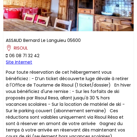
ASSAUD
Bernard
Le Languieu
05600
RISOUL
06 08 71 32 42
Site Internet
Pour toute réservation de cet hébergement vous
bénéficiez : - D’un ticket découverte luge dévale à retirer
à l'Office de Tourisme de Risoul (1 ticket/dossier) En hiver
vous bénéficiez d'une remise : - Sur les forfaits de ski
proposés par Risoul Resa, allant jusqu'à 30 % hors
vacances scolaires - Sur la location de matériel de ski -
Sur le parking couvert (abonnement semaine) ​Ces
réductions sont valables uniquement via Risoul Résa et
sont à réserver en amont de votre arrivée Gagnez du
temps à votre arrivée en réservant dès maintenant vos
cours de ski (seulement hors vacances scolaires)