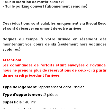
- Sur la location de matériel de ski
- Sur le parking couvert (abonnement semaine) 
​Ces réductions sont valables uniquement via Risoul Résa 
et sont à réserver en amont de votre arrivée
Gagnez du temps à votre arrivée en réservant dès 
maintenant vos cours de ski (seulement hors vacances 
scolaires)
Attention!
Les commandes de forfaits étant envoyées à l'avance, 
nous ne prenons plus de réservations de ceux-ci à partir 
du mercredi précédant l'arrivée.
Type de logement
:
Appartement dans Chalet
Type d'appartement
:
2 pièces
Superficie
:
46
m²