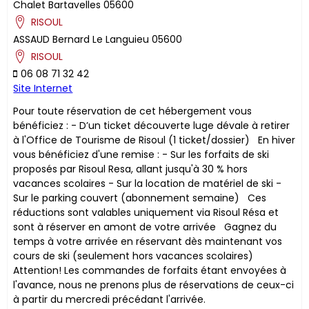
Chalet Bartavelles
05600
RISOUL
ASSAUD
Bernard
Le Languieu
05600
RISOUL
06 08 71 32 42
Site Internet
Pour toute réservation de cet hébergement vous
bénéficiez : - D’un ticket découverte luge dévale à retirer
à l'Office de Tourisme de Risoul (1 ticket/dossier) En hiver
vous bénéficiez d'une remise : - Sur les forfaits de ski
proposés par Risoul Resa, allant jusqu'à 30 % hors
vacances scolaires - Sur la location de matériel de ski -
Sur le parking couvert (abonnement semaine) ​Ces
réductions sont valables uniquement via Risoul Résa et
sont à réserver en amont de votre arrivée Gagnez du
temps à votre arrivée en réservant dès maintenant vos
cours de ski (seulement hors vacances scolaires)
Attention! Les commandes de forfaits étant envoyées à
l'avance, nous ne prenons plus de réservations de ceux-ci
à partir du mercredi précédant l'arrivée.