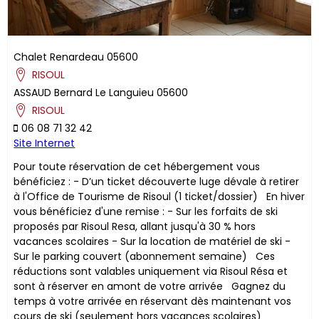
Chalet Renardeau
05600
RISOUL
ASSAUD
Bernard
Le Languieu
05600
RISOUL
06 08 71 32 42
Site Internet
Pour toute réservation de cet hébergement vous
bénéficiez : - D’un ticket découverte luge dévale à retirer
à l'Office de Tourisme de Risoul (1 ticket/dossier) En hiver
vous bénéficiez d'une remise : - Sur les forfaits de ski
proposés par Risoul Resa, allant jusqu'à 30 % hors
vacances scolaires - Sur la location de matériel de ski -
Sur le parking couvert (abonnement semaine) ​Ces
réductions sont valables uniquement via Risoul Résa et
sont à réserver en amont de votre arrivée Gagnez du
temps à votre arrivée en réservant dès maintenant vos
cours de ski (seulement hors vacances scolaires)