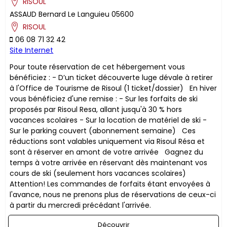
RISOUL
ASSAUD
Bernard
Le Languieu
05600
RISOUL
06 08 71 32 42
Site Internet
Pour toute réservation de cet hébergement vous
bénéficiez : - D’un ticket découverte luge dévale à retirer
à l'Office de Tourisme de Risoul (1 ticket/dossier) En hiver
vous bénéficiez d'une remise : - Sur les forfaits de ski
proposés par Risoul Resa, allant jusqu'à 30 % hors
vacances scolaires - Sur la location de matériel de ski -
Sur le parking couvert (abonnement semaine) ​Ces
réductions sont valables uniquement via Risoul Résa et
sont à réserver en amont de votre arrivée Gagnez du
temps à votre arrivée en réservant dès maintenant vos
cours de ski (seulement hors vacances scolaires)
Attention! Les commandes de forfaits étant envoyées à
l'avance, nous ne prenons plus de réservations de ceux-ci
à partir du mercredi précédant l'arrivée.
Découvrir