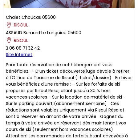
Chalet Choucas
05600
RISOUL
ASSAUD
Bernard
Le Languieu
05600
RISOUL
06 08 71 32 42
Site Internet
Pour toute réservation de cet hébergement vous
bénéficiez : - D’un ticket découverte luge dévale à retirer
à l'Office de Tourisme de Risoul (1 ticket/dossier) En hiver
vous bénéficiez d'une remise : - Sur les forfaits de ski
proposés par Risoul Resa, allant jusqu'à 30 % hors
vacances scolaires - Sur la location de matériel de ski -
Sur le parking couvert (abonnement semaine) ​Ces
réductions sont valables uniquement via Risoul Résa et
sont à réserver en amont de votre arrivée Gagnez du
temps à votre arrivée en réservant dès maintenant vos
cours de ski (seulement hors vacances scolaires)
Attention! Les commandes de forfaits étant envoyées à