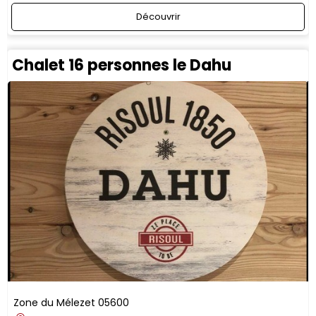
Découvrir
Chalet 16 personnes le Dahu
Zone du Mélezet
05600