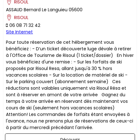
RISOUL
ASSAUD
Bernard
Le Languieu
05600
RISOUL
06 08 71 32 42
Site Internet
Pour toute réservation de cet hébergement vous
bénéficiez : - D’un ticket découverte luge dévale à retirer
à l'Office de Tourisme de Risoul (1 ticket/dossier) En hiver
vous bénéficiez d'une remise : - Sur les forfaits de ski
proposés par Risoul Resa, allant jusqu'à 30 % hors
vacances scolaires - Sur la location de matériel de ski -
Sur le parking couvert (abonnement semaine) ​Ces
réductions sont valables uniquement via Risoul Résa et
sont à réserver en amont de votre arrivée Gagnez du
temps à votre arrivée en réservant dès maintenant vos
cours de ski (seulement hors vacances scolaires)
Attention! Les commandes de forfaits étant envoyées à
l'avance, nous ne prenons plus de réservations de ceux-ci
à partir du mercredi précédant l'arrivée.
Découvrir