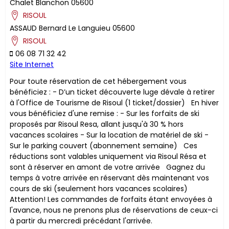
Chalet Blanchon
05600
RISOUL
ASSAUD
Bernard
Le Languieu
05600
RISOUL
06 08 71 32 42
Site Internet
Pour toute réservation de cet hébergement vous
bénéficiez : - D’un ticket découverte luge dévale à retirer
à l'Office de Tourisme de Risoul (1 ticket/dossier) En hiver
vous bénéficiez d'une remise : - Sur les forfaits de ski
proposés par Risoul Resa, allant jusqu'à 30 % hors
vacances scolaires - Sur la location de matériel de ski -
Sur le parking couvert (abonnement semaine) ​Ces
réductions sont valables uniquement via Risoul Résa et
sont à réserver en amont de votre arrivée Gagnez du
temps à votre arrivée en réservant dès maintenant vos
cours de ski (seulement hors vacances scolaires)
Attention! Les commandes de forfaits étant envoyées à
l'avance, nous ne prenons plus de réservations de ceux-ci
à partir du mercredi précédant l'arrivée.