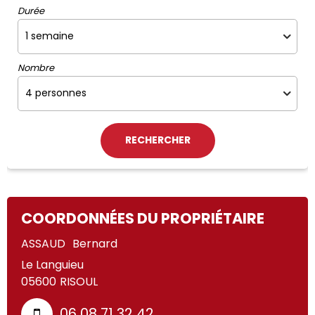
Durée
Nombre
COORDONNÉES DU PROPRIÉTAIRE
ASSAUD
Bernard
Le Languieu
05600
RISOUL
06 08 71 32 42