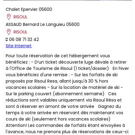
Chalet Epervier
05600
RISOUL
ASSAUD
Bernard
Le Languieu
05600
RISOUL
06 08 71 32 42
Site Internet
Pour toute réservation de cet hébergement vous
bénéficiez : - D’un ticket découverte luge dévale à retirer
à l'Office de Tourisme de Risoul (1 ticket/dossier) En hiver
vous bénéficiez d'une remise : - Sur les forfaits de ski
proposés par Risoul Resa, allant jusqu'à 30 % hors
vacances scolaires - Sur la location de matériel de ski -
Sur le parking couvert (abonnement semaine) ​Ces
réductions sont valables uniquement via Risoul Résa et
sont à réserver en amont de votre arrivée Gagnez du
temps à votre arrivée en réservant dès maintenant vos
cours de ski (seulement hors vacances scolaires)
Attention! Les commandes de forfaits étant envoyées à
l'avance, nous ne prenons plus de réservations de ceux-ci