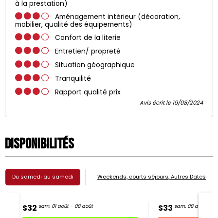
à la prestation)
Aménagement intérieur (décoration,
mobilier, qualité des équipements)
Confort de la literie
Entretien/ propreté
Situation géographique
Tranquilité
Rapport qualité prix
Avis écrit le 19/08/2024
Disponibilités
Du samedi au samedi
Weekends, courts séjours, Autres Dates
S32
sam. 01 août - 08 août
S33
sam. 08 août - 15