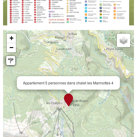
+
−
Appartement 5 personnes dans chalet les Marmottes 4