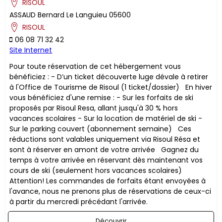
RISOUL
ASSAUD
Bernard
Le Languieu
05600
RISOUL
06 08 71 32 42
Site Internet
Pour toute réservation de cet hébergement vous
bénéficiez : - D’un ticket découverte luge dévale à retirer
à l'Office de Tourisme de Risoul (1 ticket/dossier) En hiver
vous bénéficiez d'une remise : - Sur les forfaits de ski
proposés par Risoul Resa, allant jusqu'à 30 % hors
vacances scolaires - Sur la location de matériel de ski -
Sur le parking couvert (abonnement semaine) ​Ces
réductions sont valables uniquement via Risoul Résa et
sont à réserver en amont de votre arrivée Gagnez du
temps à votre arrivée en réservant dès maintenant vos
cours de ski (seulement hors vacances scolaires)
Attention! Les commandes de forfaits étant envoyées à
l'avance, nous ne prenons plus de réservations de ceux-ci
à partir du mercredi précédant l'arrivée.
Découvrir