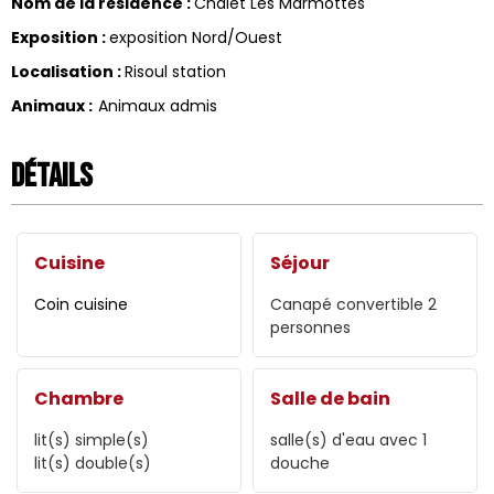
Nom de la résidence
:
Chalet Les Marmottes
Exposition
:
exposition Nord/Ouest
Localisation
:
Risoul station
Animaux
:
Animaux admis
Détails
Cuisine
Séjour
Coin cuisine
Canapé convertible 2
personnes
Chambre
Salle de bain
lit(s) simple(s)
salle(s) d'eau avec 1
lit(s) double(s)
douche