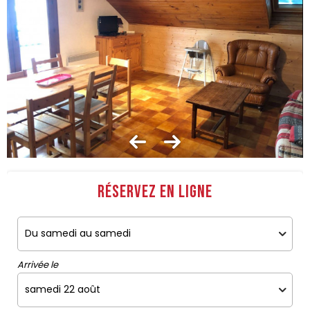
Réservez en ligne
Arrivée le