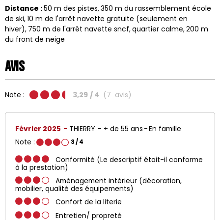
Distance :
50
m des pistes
350
m du rassemblement école
de ski
10
m de l'arrêt navette gratuite (seulement en
hiver)
750
m de l'arrêt navette sncf
quartier calme
200
m
du front de neige
Avis
Note :
3,29
/ 4
(
7
avis
)
Février 2025
THIERRY
+ de 55 ans
En famille
Note :
3
/ 4
Conformité (Le descriptif était-il conforme
à la prestation)
Aménagement intérieur (décoration,
mobilier, qualité des équipements)
Confort de la literie
Entretien/ propreté