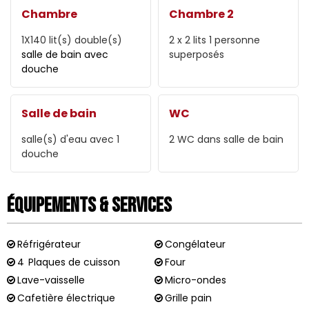
Chambre
Chambre 2
1X140
lit(s) double(s)
2
x 2 lits 1 personne
salle de bain avec
superposés
douche
Salle de bain
WC
salle(s) d'eau avec 1
2
WC dans salle de bain
douche
Équipements & Services
Réfrigérateur
Congélateur
4
Plaques de cuisson
Four
Lave-vaisselle
Micro-ondes
Cafetière électrique
Grille pain