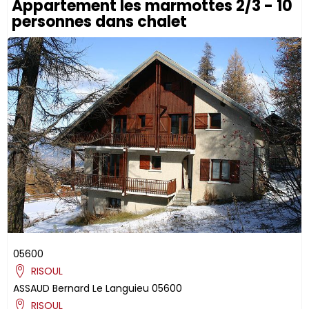
Appartement les marmottes 2/3 - 10
personnes dans chalet
05600
RISOUL
ASSAUD
Bernard
Le Languieu
05600
RISOUL