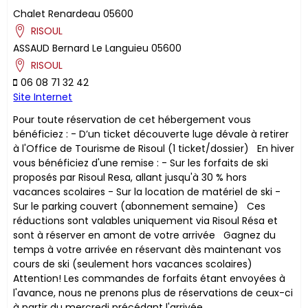
Chalet Renardeau
05600
RISOUL
ASSAUD
Bernard
Le Languieu
05600
RISOUL
06 08 71 32 42
Site Internet
Pour toute réservation de cet hébergement vous
bénéficiez : - D’un ticket découverte luge dévale à retirer
à l'Office de Tourisme de Risoul (1 ticket/dossier) En hiver
vous bénéficiez d'une remise : - Sur les forfaits de ski
proposés par Risoul Resa, allant jusqu'à 30 % hors
vacances scolaires - Sur la location de matériel de ski -
Sur le parking couvert (abonnement semaine) ​Ces
réductions sont valables uniquement via Risoul Résa et
sont à réserver en amont de votre arrivée Gagnez du
temps à votre arrivée en réservant dès maintenant vos
cours de ski (seulement hors vacances scolaires)
Attention! Les commandes de forfaits étant envoyées à
l'avance, nous ne prenons plus de réservations de ceux-ci
à partir du mercredi précédant l'arrivée.