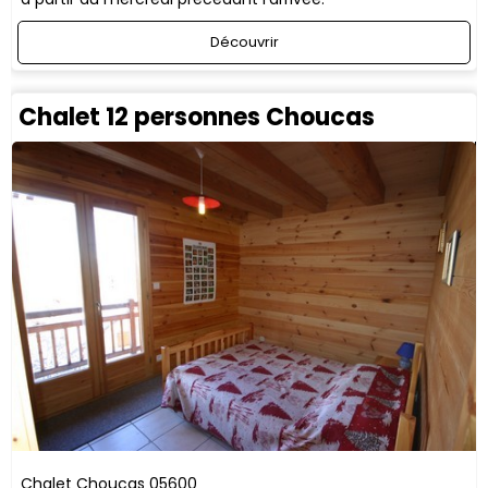
Découvrir
Chalet 12 personnes Choucas
Chalet Choucas
05600