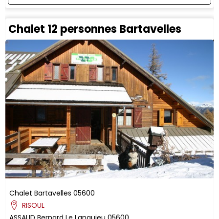
Chalet 12 personnes Bartavelles
Chalet Bartavelles
05600
RISOUL
ASSAUD
Bernard
Le Languieu
05600