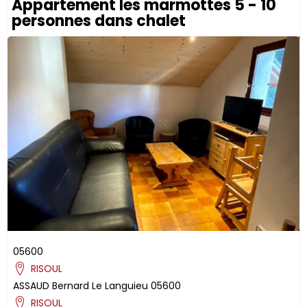
Appartement les marmottes 5 - 10
personnes dans chalet
05600
RISOUL
ASSAUD
Bernard
Le Languieu
05600
RISOUL