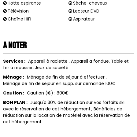
Hotte aspirante
Sèche-cheveux
Télévision
Lecteur DVD
Chaîne HiFi
Aspirateur
A noter
Services :
Appareil à raclette
Appareil a fondue
Table et
fer à repasser
Jeux de société
Ménage :
Ménage de fin de séjour à effectuer
Ménage de fin de séjour en supp. sur demande
100€
Caution :
Caution (€) :
800€
BON PLAN :
Jusqu'à 30% de réduction sur vos forfaits ski
avec la réservation de cet hébergement.
Bénéficiez de
réduction sur la location de matériel avec la réservation de
cet hébergement.