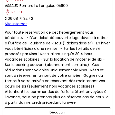
ASSAUD
Bernard
Le Languieu
05600
RISOUL
06 08 71 32 42
Site Internet
Pour toute réservation de cet hébergement vous
bénéficiez : - D’un ticket découverte luge dévale à retirer
à l'Office de Tourisme de Risoul (1 ticket/dossier) En hiver
vous bénéficiez d'une remise : - Sur les forfaits de ski
proposés par Risoul Resa, allant jusqu'à 30 % hors
vacances scolaires - Sur la location de matériel de ski -
Sur le parking couvert (abonnement semaine) ​Ces
réductions sont valables uniquement via Risoul Résa et
sont à réserver en amont de votre arrivée Gagnez du
temps à votre arrivée en réservant dès maintenant vos
cours de ski (seulement hors vacances scolaires)
Attention! Les commandes de forfaits étant envoyées à
l'avance, nous ne prenons plus de réservations de ceux-ci
à partir du mercredi précédant l'arrivée.
Découvrir