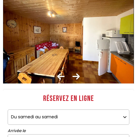
Réservez en ligne
Arrivée le