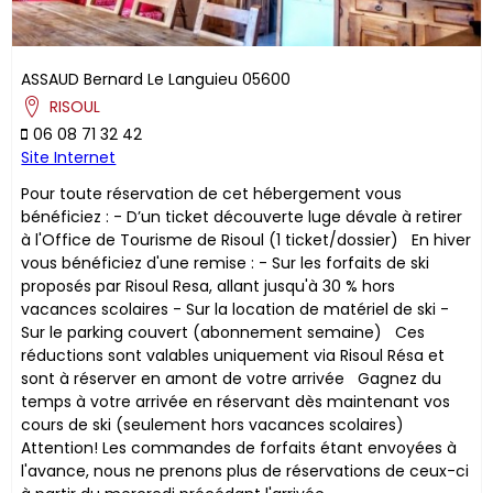
ASSAUD
Bernard
Le Languieu
05600
RISOUL
06 08 71 32 42
Site Internet
Pour toute réservation de cet hébergement vous
bénéficiez : - D’un ticket découverte luge dévale à retirer
à l'Office de Tourisme de Risoul (1 ticket/dossier) En hiver
vous bénéficiez d'une remise : - Sur les forfaits de ski
proposés par Risoul Resa, allant jusqu'à 30 % hors
vacances scolaires - Sur la location de matériel de ski -
Sur le parking couvert (abonnement semaine) ​Ces
réductions sont valables uniquement via Risoul Résa et
sont à réserver en amont de votre arrivée Gagnez du
temps à votre arrivée en réservant dès maintenant vos
cours de ski (seulement hors vacances scolaires)
Attention! Les commandes de forfaits étant envoyées à
l'avance, nous ne prenons plus de réservations de ceux-ci