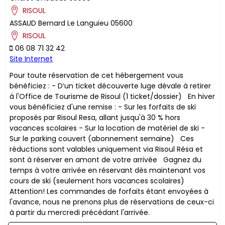
RISOUL
ASSAUD
Bernard
Le Languieu
05600
RISOUL
06 08 71 32 42
Site Internet
Pour toute réservation de cet hébergement vous
bénéficiez : - D’un ticket découverte luge dévale à retirer
à l'Office de Tourisme de Risoul (1 ticket/dossier) En hiver
vous bénéficiez d'une remise : - Sur les forfaits de ski
proposés par Risoul Resa, allant jusqu'à 30 % hors
vacances scolaires - Sur la location de matériel de ski -
Sur le parking couvert (abonnement semaine) ​Ces
réductions sont valables uniquement via Risoul Résa et
sont à réserver en amont de votre arrivée Gagnez du
temps à votre arrivée en réservant dès maintenant vos
cours de ski (seulement hors vacances scolaires)
Attention! Les commandes de forfaits étant envoyées à
l'avance, nous ne prenons plus de réservations de ceux-ci
à partir du mercredi précédant l'arrivée.