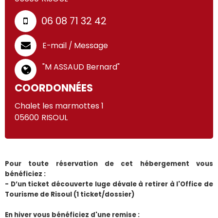
06 08 71 32 42
E-mail / Message
"M ASSAUD Bernard"
COORDONNÉES
Chalet les marmottes 1
05600
RISOUL
Pour toute réservation de cet hébergement vous 
bénéficiez :
- D’un ticket découverte luge dévale à retirer à l'Office de 
Tourisme de Risoul (1 ticket/dossier)
En hiver vous bénéficiez d'une remise :