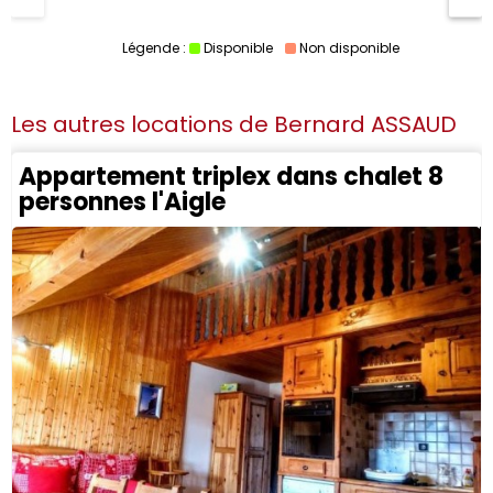
Légende :
Disponible
Non disponible
Les autres locations de
Bernard ASSAUD
Appartement triplex dans chalet 8
personnes l'Aigle