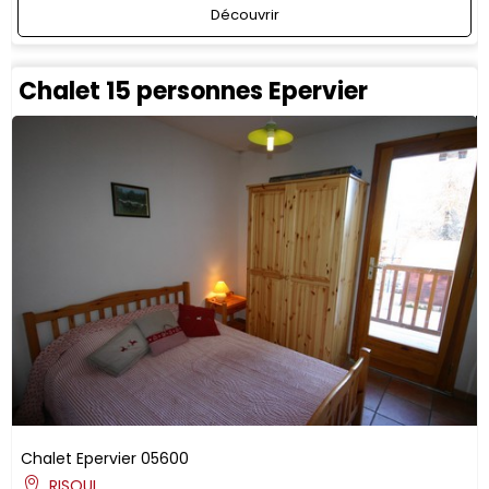
Découvrir
Chalet 15 personnes Epervier
Chalet Epervier
05600
RISOUL