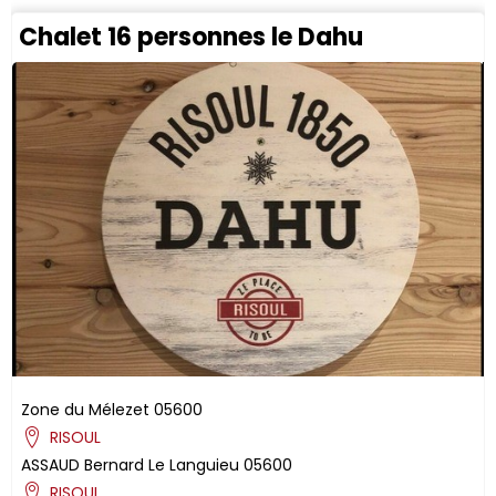
Chalet 16 personnes le Dahu
Zone du Mélezet
05600
RISOUL
ASSAUD
Bernard
Le Languieu
05600
RISOUL