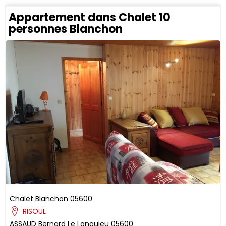
Appartement dans Chalet 10
personnes Blanchon
Chalet Blanchon
05600
RISOUL
ASSAUD
Bernard
Le Languieu
05600