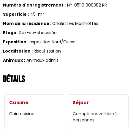
Numéro d'enregistrement
:
N°
05119 000382 RR
Superficie
:
45
m²
Nom de la résidence
:
Chalet Les Marmottes
Etage
:
Rez-de-chaussée
Exposition
:
exposition Nord/Ouest
Localisation
:
Risoul station
Animaux
:
Animaux admis
Détails
Cuisine
Séjour
Coin cuisine
Canapé convertible 2
personnes