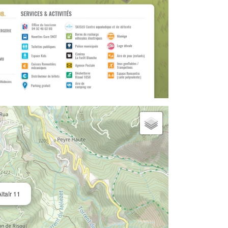
taïr 11