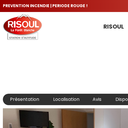
PREVENTION INCENDIE | PERIODE ROUGE !
RISOUL
LES INCONTOURNABLES
Présentation
Localisation
Avis
Dispon