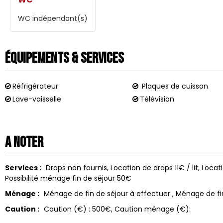
WC indépendant(s)
Équipements & Services
Réfrigérateur
Plaques de cuisson
Lave-vaisselle
Télévision
A noter
Services :
Draps non fournis
Location de draps
11€ / lit
Locati
Possibilité ménage fin de séjour
50€
Ménage :
Ménage de fin de séjour à effectuer
Ménage de fi
Caution :
Caution (€) :
500€
Caution ménage (€):