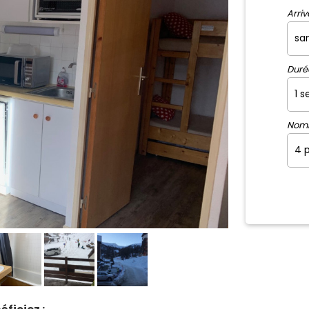
Arriv
Duré
Nom