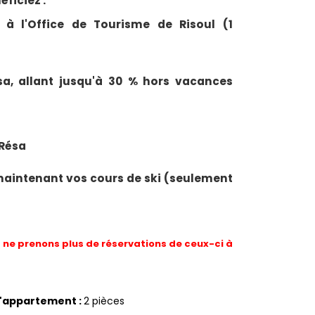
ficiez :
 à l'Office de Tourisme de Risoul (1
esa, allant jusqu'à 30 % hors vacances
 Résa
maintenant vos cours de ski (seulement
ne prenons plus de réservations de ceux-ci à
d'appartement
:
2 pièces