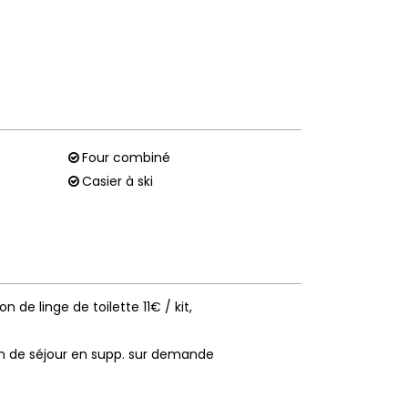
Four combiné
Casier à ski
on de linge de toilette
11€ / kit
n de séjour en supp. sur demande