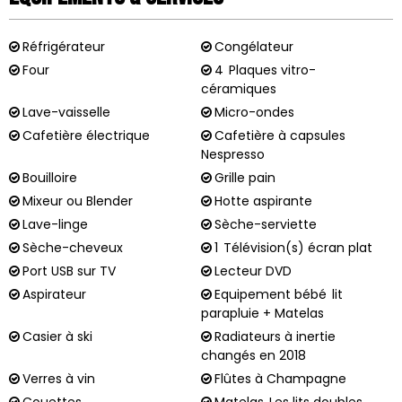
Réfrigérateur
Congélateur
Four
4
Plaques vitro-
céramiques
Lave-vaisselle
Micro-ondes
Cafetière électrique
Cafetière à capsules
Nespresso
Bouilloire
Grille pain
Mixeur ou Blender
Hotte aspirante
Lave-linge
Sèche-serviette
Sèche-cheveux
1
Télévision(s) écran plat
Port USB sur TV
Lecteur DVD
Aspirateur
Equipement bébé
lit
parapluie + Matelas
Casier à ski
Radiateurs à inertie
changés en 2018
Verres à vin
Flûtes à Champagne