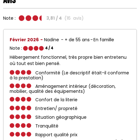
Avis
Note :
3,81
/ 4
(
16
avis
)
Février 2026
Nadine
+ de 55 ans
En famille
Note :
4
/ 4
Hébergement fonctionnel, très propre bien entretenu
où tout est bien pensé.
Conformité (Le descriptif était-il conforme
à la prestation)
Aménagement intérieur (décoration,
mobilier, qualité des équipements)
Confort de la literie
Entretien/ propreté
Situation géographique
Tranquilité
Rapport qualité prix