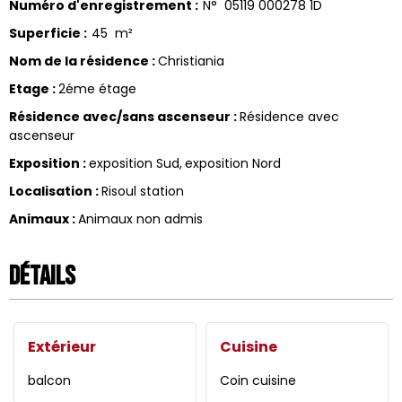
Numéro d'enregistrement
:
N°
05119 000278 1D
Superficie
:
45
m²
Nom de la résidence
:
Christiania
Etage
:
2éme étage
Résidence avec/sans ascenseur
:
Résidence avec
ascenseur
Exposition
:
exposition Sud
exposition Nord
Localisation
:
Risoul station
Animaux
:
Animaux non admis
Détails
Extérieur
Cuisine
balcon
Coin cuisine