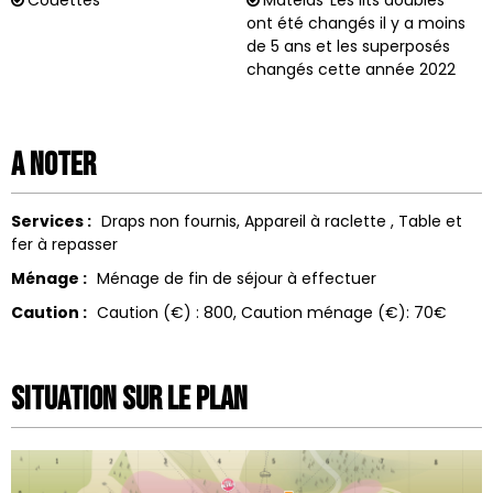
Couettes
Matelas
Les lits doubles
ont été changés il y a moins
de 5 ans et les superposés
changés cette année 2022
A noter
Services :
Draps non fournis
Appareil à raclette
Table et
fer à repasser
Ménage :
Ménage de fin de séjour à effectuer
Caution :
Caution (€) :
800
Caution ménage (€):
70€
Situation sur le Plan