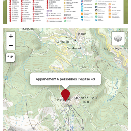
+
−
Appartement 6 personnes Pégase 43