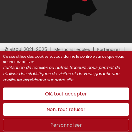
© Risoul 2021-2025
Mentions Légales
Partenaires
Gestion des cookies
Ce site utilise des cookies et vous donne le contrôle sur ce que vous
souhaitez activer.
L'utilisation de cookies ou autres traceurs nous permet de
réaliser des statistiques de visites et de vous garantir une
meilleure expérience sur notre site.
OK, tout accepter
Non, tout refuser
Personnaliser
Été
LIVE
FR
WEBCAMS