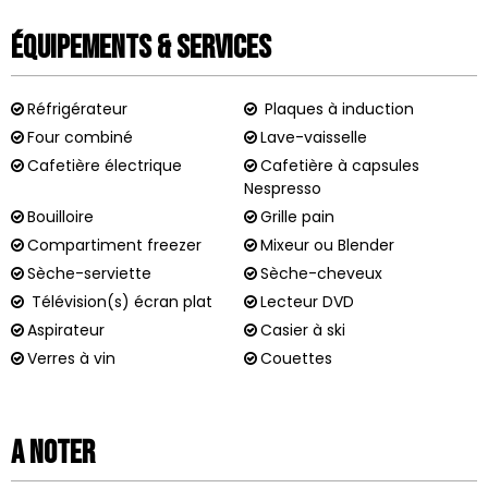
Équipements & Services
Réfrigérateur
Plaques à induction
Four combiné
Lave-vaisselle
Cafetière électrique
Cafetière à capsules
Nespresso
Bouilloire
Grille pain
Compartiment freezer
Mixeur ou Blender
Sèche-serviette
Sèche-cheveux
Télévision(s) écran plat
Lecteur DVD
Aspirateur
Casier à ski
Verres à vin
Couettes
A noter