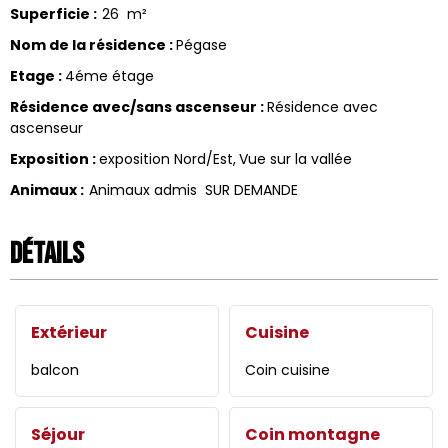
Superficie
:
26
m²
Nom de la résidence
:
Pégase
Etage
:
4éme étage
Résidence avec/sans ascenseur
:
Résidence avec
ascenseur
Exposition
:
exposition Nord/Est
Vue sur la vallée
Animaux
:
Animaux admis
SUR DEMANDE
Détails
Extérieur
Cuisine
balcon
Coin cuisine
Séjour
Coin montagne