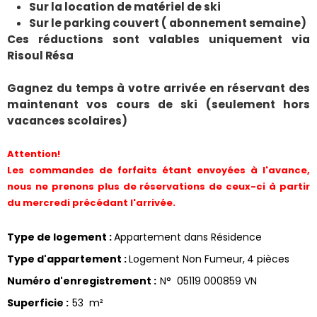
Sur la location de matériel de ski
Sur le parking couvert ( abonnement semaine)
Ces réductions sont valables uniquement via
Risoul Résa
Gagnez du temps à votre arrivée en réservant des
maintenant vos cours de ski (seulement hors
vacances scolaires)
Attention!
Les commandes de forfaits étant envoyées à l'avance,
nous ne prenons plus de réservations de ceux-ci à partir
du mercredi précédant l'arrivée.
Type de logement
:
Appartement dans Résidence
Type d'appartement
:
Logement Non Fumeur
4 pièces
Numéro d'enregistrement
:
N°
05119 000859 VN
Superficie
:
53
m²