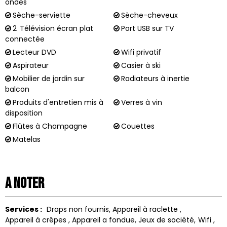
ondes
Sèche-serviette
Sèche-cheveux
2
Télévision écran plat
Port USB sur TV
connectée
Lecteur DVD
Wifi privatif
Aspirateur
Casier à ski
Mobilier de jardin sur
Radiateurs à inertie
balcon
Produits d'entretien mis à
Verres à vin
disposition
Flûtes à Champagne
Couettes
Matelas
A noter
Services :
Draps non fournis
Appareil à raclette
Appareil à crêpes
Appareil a fondue
Jeux de société
Wifi