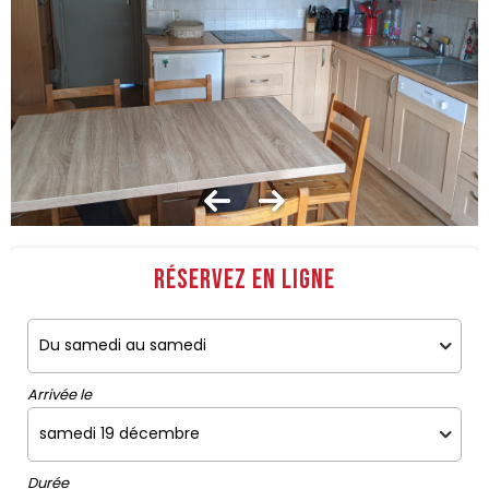
Réservez en ligne
Arrivée le
Durée