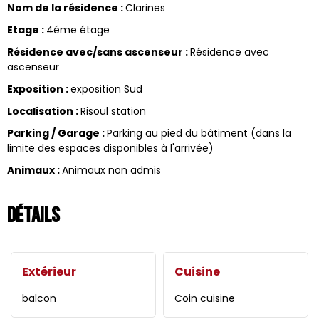
Nom de la résidence
:
Clarines
Etage
:
4éme étage
Résidence avec/sans ascenseur
:
Résidence avec
ascenseur
Exposition
:
exposition Sud
Localisation
:
Risoul station
Parking / Garage
:
Parking au pied du bâtiment (dans la
limite des espaces disponibles à l'arrivée)
Animaux
:
Animaux non admis
Détails
Extérieur
Cuisine
balcon
Coin cuisine