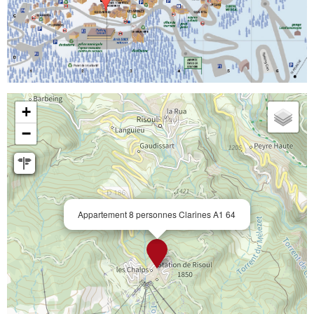
+
−
Appartement 8 personnes Clarines A1 64