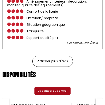
Aménagement intérieur (décoration,
mobilier, qualité des équipements)
Confort de la literie
Entretien/ propreté
Situation géographique
Tranquilité
Rapport qualité prix
Avis écrit le 24/02/2025
Afficher plus d'avis
Disponibilités
Du samedi au samedi
sam. 01 août - 08 août
sam. 08 août - 15