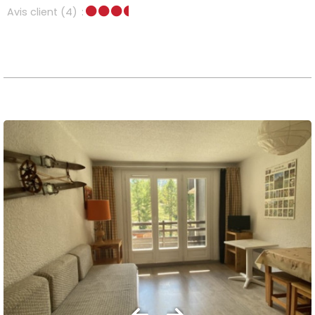
Avis client
(4)