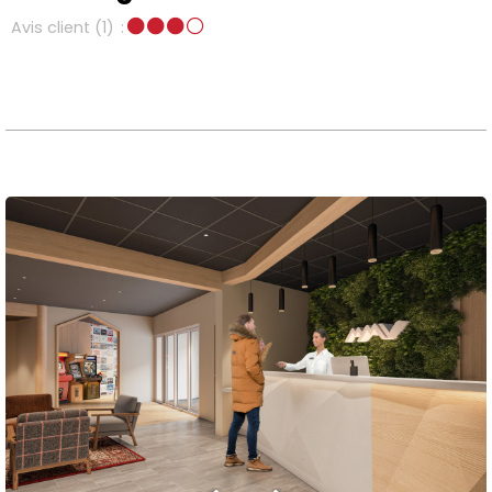
Avis client
(1)