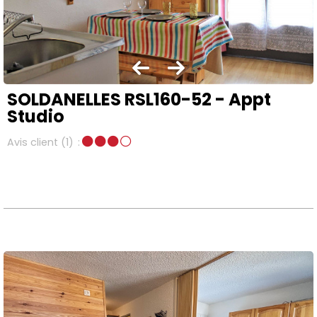
SOLDANELLES RSL160-52 - Appt
Studio
Avis client
(1)