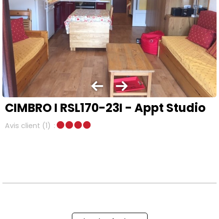
CIMBRO I RSL170-23I - Appt Studio
Avis client
(1)