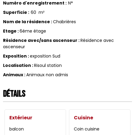
Numéro d'enregistrement
:
N°
Superficie
:
60
m²
Nom de la résidence
:
Chabrières
Etage
:
6éme étage
Résidence avec/sans ascenseur
:
Résidence avec
ascenseur
Exposition
:
exposition Sud
Localisation
:
Risoul station
Animaux
:
Animaux non admis
Détails
Extérieur
Cuisine
balcon
Coin cuisine