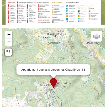
+
−
Appartement duplex 8 personnes Chabrières I 61