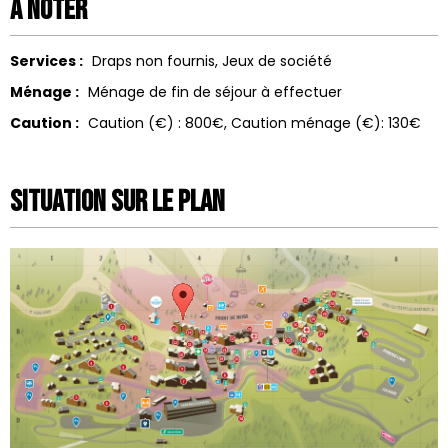
A noter
Services :
Draps non fournis
Jeux de société
Ménage :
Ménage de fin de séjour à effectuer
Caution :
Caution (€) :
800€
Caution ménage (€):
130€
Situation sur le Plan