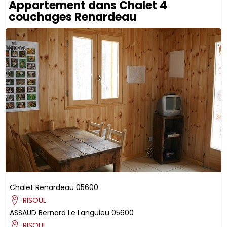
Appartement dans Chalet 4
couchages Renardeau
Chalet Renardeau
05600
RISOUL
ASSAUD
Bernard
Le Languieu
05600
RISOUL