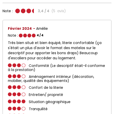
Note :
3,4
/ 4
(
5
avis
)
Février 2024
Amélie
Note :
4
/ 4
Très bien situé et bien équipé, literie confortable (ça
s'était un plus d'avoir le format des matelas sur le
descriptif pour apporter les bons draps) Beaucoup
d'escaliers pour accéder au logement.
Conformité (Le descriptif était-il conforme
à la prestation)
Aménagement intérieur (décoration,
mobilier, qualité des équipements)
Confort de la literie
Entretien/ propreté
Situation géographique
Tranquilité