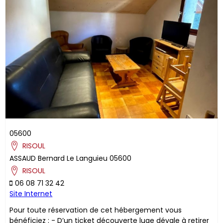
05600
RISOUL
ASSAUD
Bernard
Le Languieu
05600
RISOUL
06 08 71 32 42
Site Internet
Pour toute réservation de cet hébergement vous
bénéficiez : - D’un ticket découverte luge dévale à retirer