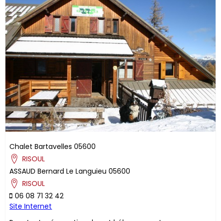
Chalet Bartavelles
05600
RISOUL
ASSAUD
Bernard
Le Languieu
05600
RISOUL
06 08 71 32 42
Site Internet