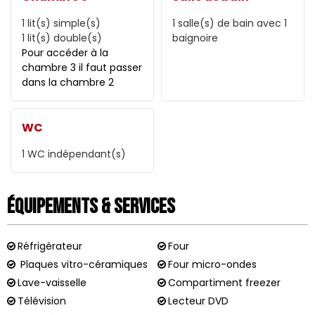
1
lit(s) simple(s)
1
salle(s) de bain avec 1
1
lit(s) double(s)
baignoire
Pour accéder à la
chambre 3 il faut passer
dans la chambre 2
WC
1
WC indépendant(s)
Équipements & Services
Réfrigérateur
Four
Plaques vitro-céramiques
Four micro-ondes
Lave-vaisselle
Compartiment freezer
Télévision
Lecteur DVD