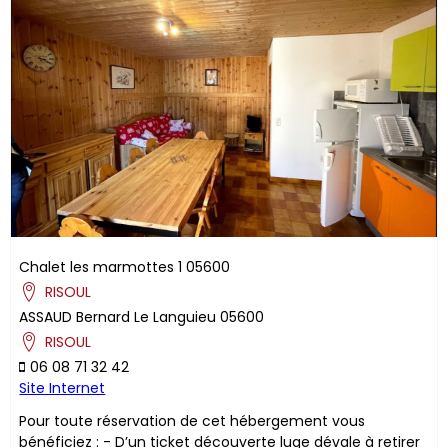
Chalet les marmottes 1
05600
RISOUL
ASSAUD
Bernard
Le Languieu
05600
RISOUL
06 08 71 32 42
Site Internet
Pour toute réservation de cet hébergement vous
bénéficiez : - D’un ticket découverte luge dévale à retirer