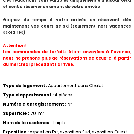
​Ces réductions sont valables uniquement via Risoul Résa 
et sont à réserver en amont de votre arrivée
Gagnez du temps à votre arrivée en réservant dès 
maintenant vos cours de ski (seulement hors vacances 
scolaires)
Attention!
Les commandes de forfaits étant envoyées à l'avance, 
nous ne prenons plus de réservations de ceux-ci à partir 
du mercredi précédant l'arrivée.
Type de logement
:
Appartement dans Chalet
Type d'appartement
:
4 pièces
Numéro d'enregistrement
:
N°
Superficie
:
70
m²
Nom de la résidence
:
L'aigle
Exposition
:
exposition Est
exposition Sud
exposition Ouest