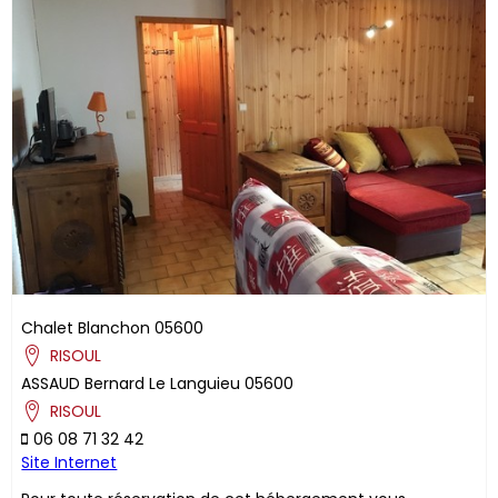
Chalet Blanchon
05600
RISOUL
ASSAUD
Bernard
Le Languieu
05600
RISOUL
06 08 71 32 42
Site Internet