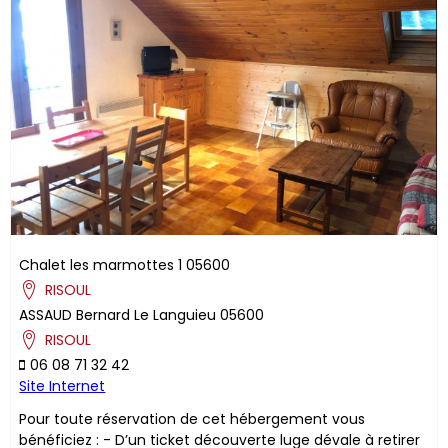
Chalet les marmottes 1
05600
RISOUL
ASSAUD
Bernard
Le Languieu
05600
RISOUL
06 08 71 32 42
Site Internet
Pour toute réservation de cet hébergement vous
bénéficiez : - D’un ticket découverte luge dévale à retirer