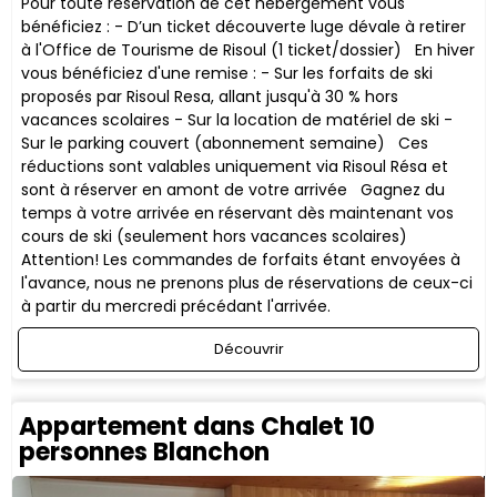
Pour toute réservation de cet hébergement vous
bénéficiez : - D’un ticket découverte luge dévale à retirer
à l'Office de Tourisme de Risoul (1 ticket/dossier) En hiver
vous bénéficiez d'une remise : - Sur les forfaits de ski
proposés par Risoul Resa, allant jusqu'à 30 % hors
vacances scolaires - Sur la location de matériel de ski -
Sur le parking couvert (abonnement semaine) ​Ces
réductions sont valables uniquement via Risoul Résa et
sont à réserver en amont de votre arrivée Gagnez du
temps à votre arrivée en réservant dès maintenant vos
cours de ski (seulement hors vacances scolaires)
Attention! Les commandes de forfaits étant envoyées à
l'avance, nous ne prenons plus de réservations de ceux-ci
à partir du mercredi précédant l'arrivée.
Découvrir
Appartement dans Chalet 10
personnes Blanchon