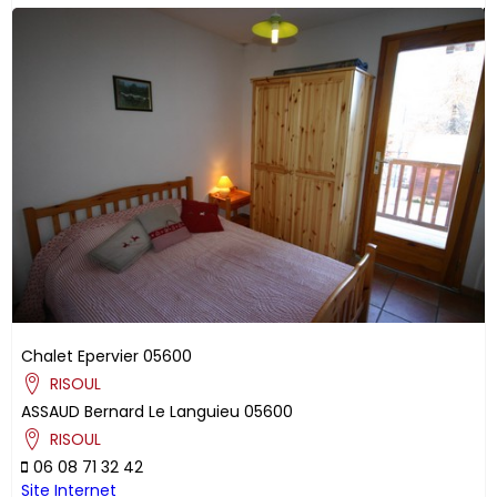
Chalet Epervier
05600
RISOUL
ASSAUD
Bernard
Le Languieu
05600
RISOUL
06 08 71 32 42
Site Internet