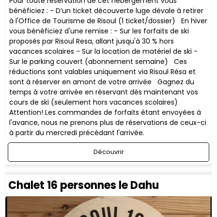
Pour toute réservation de cet hébergement vous
bénéficiez : - D’un ticket découverte luge dévale à retirer
à l'Office de Tourisme de Risoul (1 ticket/dossier) En hiver
vous bénéficiez d'une remise : - Sur les forfaits de ski
proposés par Risoul Resa, allant jusqu'à 30 % hors
vacances scolaires - Sur la location de matériel de ski -
Sur le parking couvert (abonnement semaine) ​Ces
réductions sont valables uniquement via Risoul Résa et
sont à réserver en amont de votre arrivée Gagnez du
temps à votre arrivée en réservant dès maintenant vos
cours de ski (seulement hors vacances scolaires)
Attention! Les commandes de forfaits étant envoyées à
l'avance, nous ne prenons plus de réservations de ceux-ci
à partir du mercredi précédant l'arrivée.
Découvrir
Chalet 16 personnes le Dahu