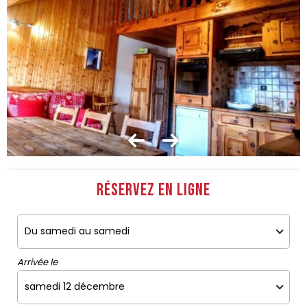
Réservez en ligne
Arrivée le