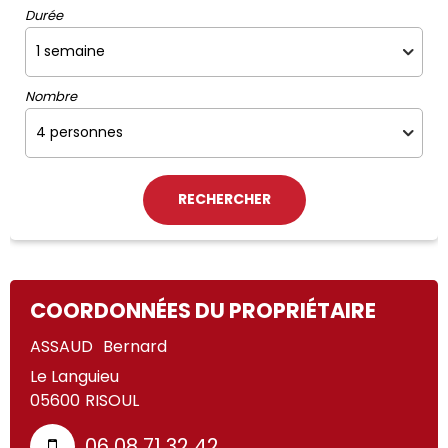
Durée
Nombre
COORDONNÉES DU PROPRIÉTAIRE
ASSAUD
Bernard
Le Languieu
05600
RISOUL
06 08 71 32 42