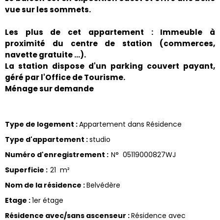
vue sur les sommets.
Les plus de cet appartement : Immeuble à
proximité du centre de station (commerces,
navette gratuite …).
La station dispose d'un parking couvert payant,
géré par l'Office de Tourisme.
Ménage sur demande
Type de logement
:
Appartement dans Résidence
Type d'appartement
:
studio
Numéro d'enregistrement
:
N°
05119000827WJ
Superficie
:
21
m²
Nom de la résidence
:
Belvédère
Etage
:
1er étage
Résidence avec/sans ascenseur
:
Résidence avec