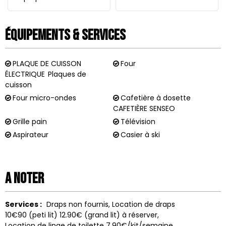
Équipements & Services
PLAQUE DE CUISSON
Four
ÉLECTRIQUE
Plaques de
cuisson
Four micro-ondes
Cafetière à dosette
CAFETIÈRE SENSEO
Grille pain
Télévision
Aspirateur
Casier à ski
A noter
Services :
Draps non fournis
Location de draps
10€90 (peti lit) 12.90€ (grand lit) à réserver
Location de linge de toilette
7.90€/kit/semaine