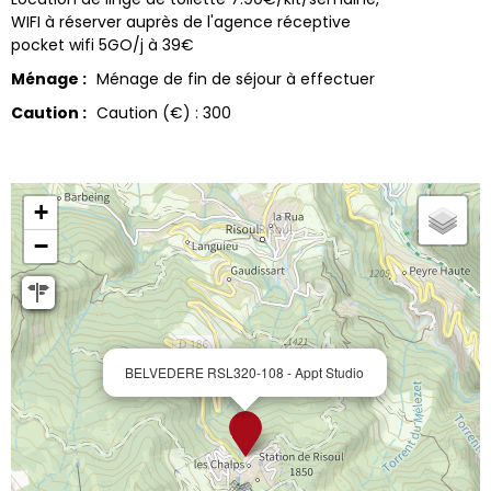
WIFI à réserver auprès de l'agence réceptive
pocket wifi 5GO/j à 39€
Ménage :
Ménage de fin de séjour à effectuer
Caution :
Caution (€) :
300
+
−
BELVEDERE RSL320-108 - Appt Studio