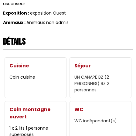
ascenseur
Exposition
:
exposition Ouest
Animaux
:
Animaux non admis
Détails
Cuisine
Séjour
Coin cuisine
UN CANAPÉ BZ (2
PERSONNES)
BZ 2
personnes
Coin montagne
WC
ouvert
WC indépendant(s)
1 x 2 lits 1 personne
superposés