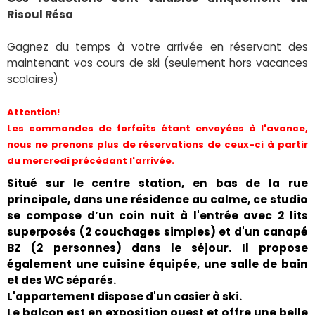
Risoul Résa
Gagnez du temps à votre arrivée en réservant des
maintenant vos cours de ski (seulement hors vacances
scolaires)
Attention!
Les commandes de forfaits étant envoyées à l'avance,
nous ne prenons plus de réservations de ceux-ci à partir
du mercredi précédant l'arrivée.
Situé sur le centre station, en bas de la rue
principale, dans une résidence au calme, ce studio
se compose d’un coin nuit à l'entrée avec 2 lits
superposés (2 couchages simples) et d'un canapé
BZ (2 personnes) dans le séjour. Il propose
également une cuisine équipée, une salle de bain
et des WC séparés.
L'appartement dispose d'un casier à ski.
Le balcon est en exposition ouest et offre une belle