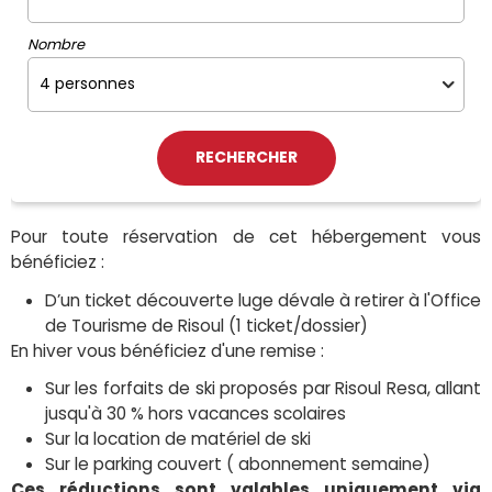
Nombre
Pour toute réservation de cet hébergement vous
bénéficiez :
D’un ticket découverte luge dévale à retirer à l'Office
de Tourisme de Risoul (1 ticket/dossier)
En hiver vous bénéficiez d'une remise :
Sur les forfaits de ski proposés par Risoul Resa, allant
jusqu'à 30 % hors vacances scolaires
Sur la location de matériel de ski
Sur le parking couvert ( abonnement semaine)
Ces réductions sont valables uniquement via