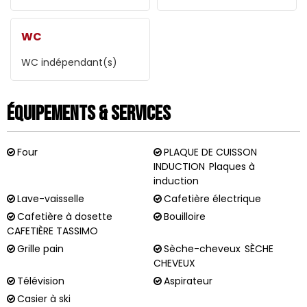
WC
WC indépendant(s)
Équipements & Services
Four
PLAQUE DE CUISSON
INDUCTION
Plaques à
induction
Lave-vaisselle
Cafetière électrique
Cafetière à dosette
Bouilloire
CAFETIÈRE TASSIMO
Grille pain
Sèche-cheveux
SÈCHE
CHEVEUX
Télévision
Aspirateur
Casier à ski