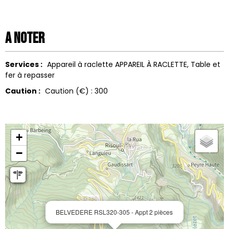
A noter
Services :
Appareil à raclette
APPAREIL À RACLETTE
Table et
fer à repasser
Caution :
Caution (€) :
300
+
−
BELVEDERE RSL320-305 - Appt 2 pièces