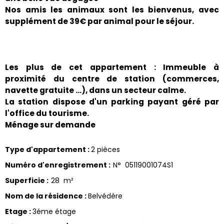
Nos amis les animaux sont les bienvenus, avec
supplément de 39€ par animal pour le séjour.
Les plus de cet appartement : Immeuble à
proximité du centre de station (commerces,
navette gratuite …), dans un secteur calme.
La station dispose d'un parking payant géré par
l'office du tourisme.
Ménage sur demande
Type d'appartement
:
2 pièces
Numéro d'enregistrement
:
N°
05119001074S1
Superficie
:
28
m²
Nom de la résidence
:
Belvédère
Etage
:
3éme étage