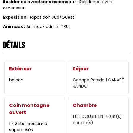
Résidence avec/sans ascenseur
:
Résidence avec
ascenseur
Exposition
:
exposition Sud/Ouest
Animaux
:
Animaux admis
TRUE
Détails
Extérieur
Séjour
balcon
Canapé Rapido
1 CANAPÉ
RAPIDO
Coin montagne
Chambre
ouvert
1 LIT DOUBLE EN 140
lit(s)
double(s)
1 x 2 lits 1 personne
superposés