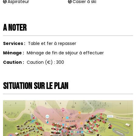
Aspirateur
Casier à ski
A noter
Services :
Table et fer à repasser
Ménage :
Ménage de fin de séjour à effectuer
Caution :
Caution (€) :
300
Situation sur le Plan