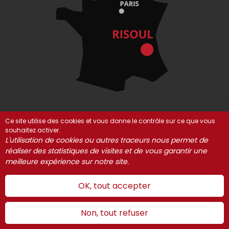
Ce site utilise des cookies et vous donne le contrôle sur ce que vous
souhaitez activer.
© Risoul 2021-2025
Mentions Légales
Partenaires
L'utilisation de cookies ou autres traceurs nous permet de
réaliser des statistiques de visites et de vous garantir une
Gestion des cookies
meilleure expérience sur notre site.
OK, tout accepter
Non, tout refuser