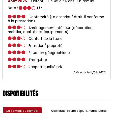
Août 2025
Florent
De 45 à 54 ans
En famille
Note :
3
/ 4
Conformité (Le descriptif était-il conforme
à la prestation)
Aménagement intérieur (décoration,
mobilier, qualité des équipements)
Confort de la literie
Entretien/ propreté
Situation géographique
Tranquilité
Rapport qualité prix
Avis écrit le 11/08/2025
Disponibilités
Du samedi au samedi
Weekends, courts séjours, Autres Dates