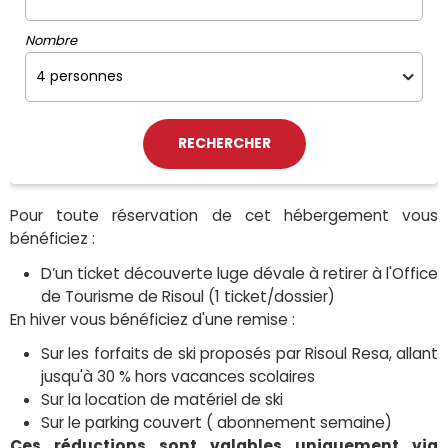
Nombre
Pour toute réservation de cet hébergement vous
bénéficiez :
D’un ticket découverte luge dévale à retirer à l'Office
de Tourisme de Risoul (1 ticket/dossier)
En hiver vous bénéficiez d'une remise :
Sur les forfaits de ski proposés par Risoul Resa, allant
jusqu'à 30 % hors vacances scolaires
Sur la location de matériel de ski
Sur le parking couvert ( abonnement semaine)
Ces réductions sont valables uniquement via