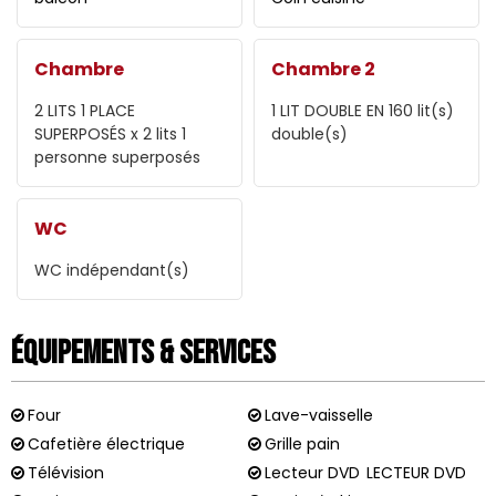
Chambre
Chambre 2
2 LITS 1 PLACE
1 LIT DOUBLE EN 160
lit(s)
SUPERPOSÉS
x 2 lits 1
double(s)
personne superposés
WC
WC indépendant(s)
Équipements & Services
Four
Lave-vaisselle
Cafetière électrique
Grille pain
Télévision
Lecteur DVD
LECTEUR DVD