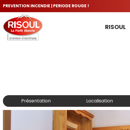
PREVENTION INCENDIE | PERIODE ROUGE !
RISOUL
LES INCONTOURNABLES
Présentation
Localisation