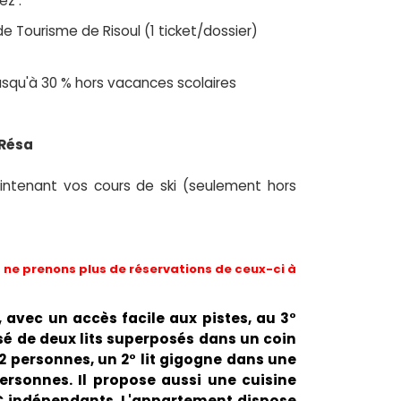
ez :
de Tourisme de Risoul (1 ticket/dossier)
 jusqu'à 30 % hors vacances scolaires
 Résa
ntenant vos cours de ski (seulement hors
ne prenons plus de réservations de ceux-ci à
, avec un accès facile aux pistes, au 3°
é de deux lits superposés dans un coin
2 personnes, un 2° lit gigogne dans une
ersonnes. Il propose aussi une cuisine
WC indépendants. L'appartement dispose