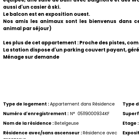
aussi d'un casier à ski.
Le balcon est en exposition ouest.
Nos amis les animaux sont les bienvenus dans ce
animal par séjour)
Les plus de cet appartement : Proche des pistes, com
La station dispose d'un parking couvert payant, géré
Ménage sur demande
Type de logement
:
Appartement dans Résidence
Type 
Numéro d'enregistrement
:
N°
05119000934KF
Superf
Nom de la résidence
:
Betelgeuse
Etage
:
Résidence avec/sans ascenseur
:
Résidence avec
Exposi