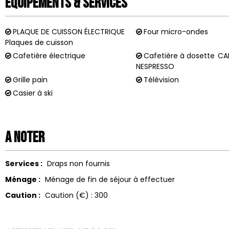
Équipements & Services
PLAQUE DE CUISSON ÉLECTRIQUE
Four micro-ondes
Plaques de cuisson
Cafetière électrique
Cafetière à dosette
CA
NESPRESSO
Grille pain
Télévision
Casier à ski
A noter
Services :
Draps non fournis
Ménage :
Ménage de fin de séjour à effectuer
Caution :
Caution (€) :
300