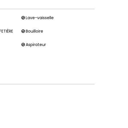
Lave-vaisselle
FETIÈRE
Bouilloire
Aspirateur