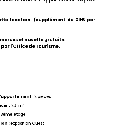
tte location. (supplément de 39€ par
merces et navette gratuite.
 par l'Office de Tourisme.
d'appartement
:
2 pièces
icie
:
26
m²
3éme étage
tion
:
exposition Ouest