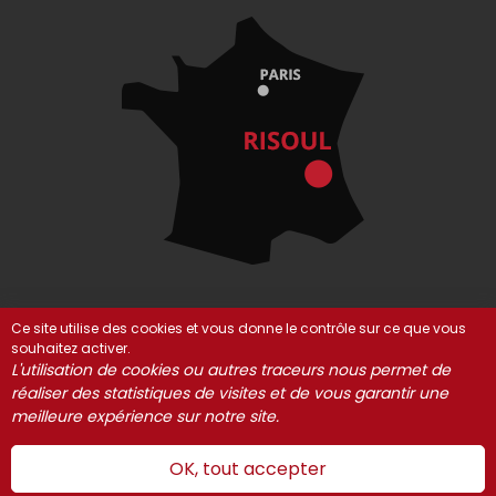
Ce site utilise des cookies et vous donne le contrôle sur ce que vous
souhaitez activer.
© Risoul 2021-2025
Mentions Légales
Partenaires
L'utilisation de cookies ou autres traceurs nous permet de
Gestion des cookies
réaliser des statistiques de visites et de vous garantir une
meilleure expérience sur notre site.
OK, tout accepter