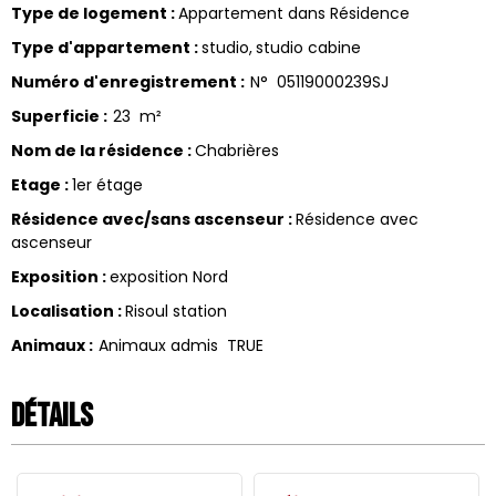
Type de logement
:
Appartement dans Résidence
Type d'appartement
:
studio
studio cabine
Numéro d'enregistrement
:
N°
05119000239SJ
Superficie
:
23
m²
Nom de la résidence
:
Chabrières
Etage
:
1er étage
Résidence avec/sans ascenseur
:
Résidence avec
ascenseur
Exposition
:
exposition Nord
Localisation
:
Risoul station
Animaux
:
Animaux admis
TRUE
Détails