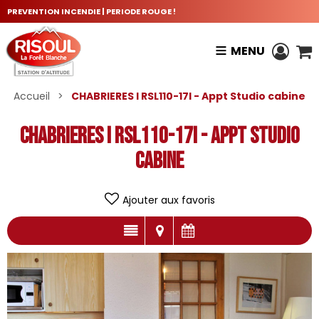
PREVENTION INCENDIE | PERIODE ROUGE !
MENU
Accueil
>
CHABRIERES I RSL110-17I - Appt Studio cabine
CHABRIERES I RSL110-17I - Appt Studio
cabine
Ajouter aux favoris