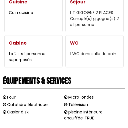
Cuisine
Séjour
Coin cuisine
LIT GIGOGNE 2 PLACES
Canapé(s) gigogne(s) 2
x 1 personne
Cabine
WC
1 x 2 lits 1 personne
1
WC dans salle de bain
superposés
Équipements & Services
Four
Micro-ondes
Cafetière électrique
Télévision
Casier à ski
piscine intérieure
chauffée
TRUE