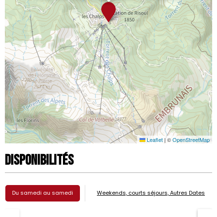
Leaflet
|
©
OpenStreetMap
Disponibilités
Du samedi au samedi
Weekends, courts séjours, Autres Dates