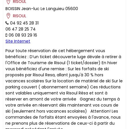
RISOUL
BOISSIN
Jean-luc
Le Languieu
05600
RISOUL
04 92 45 28 31
06 47 28 25 74
06 08 93 29 16
Site Internet
Pour toute réservation de cet hébergement vous
bénéficiez : D’un ticket découverte luge dévale à retirer à
l'Office de Tourisme de Risoul (1 ticket/dossier) En hiver
vous bénéficiez d'une remise : Sur les forfaits de ski
proposés par Risoul Resa, allant jusqu'à 30 % hors
vacances scolaires Sur la location de matériel de ski Sur le
parking couvert ( abonnement semaine) ​Ces réductions
sont valables uniquement via Risoul Résa et sont à
réserver en amont de votre arrivée Gagnez du temps à
votre arrivée en réservant dès maintenant vos cours de
ski (seulement hors vacances scolaires) Attention! Les
commandes de forfaits étant envoyées à l'avance, nous
ne prenons plus de réservations de ceux-ci à partir du