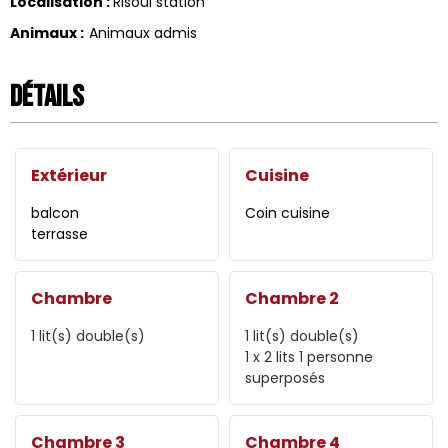
Localisation
:
Risoul station
Animaux
:
Animaux admis
Détails
Extérieur
Cuisine
balcon
Coin cuisine
terrasse
Chambre
Chambre 2
1
lit(s) double(s)
1
lit(s) double(s)
1
x 2 lits 1 personne
superposés
Chambre 3
Chambre 4