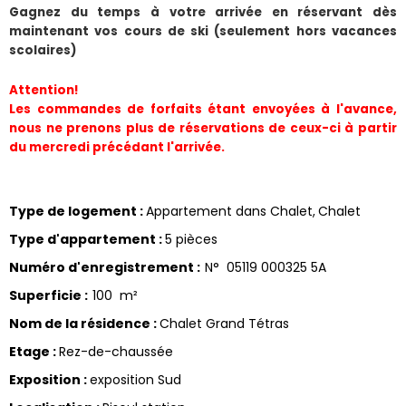
Gagnez du temps à votre arrivée en réservant dès 
maintenant vos cours de ski (seulement hors vacances 
scolaires)
Attention!
Les commandes de forfaits étant envoyées à l'avance, 
nous ne prenons plus de réservations de ceux-ci à partir 
du mercredi précédant l'arrivée.
Type de logement
:
Appartement dans Chalet
Chalet
Type d'appartement
:
5 pièces
Numéro d'enregistrement
:
N°
05119 000325 5A
Superficie
:
100
m²
Nom de la résidence
:
Chalet Grand Tétras
Etage
:
Rez-de-chaussée
Exposition
:
exposition Sud