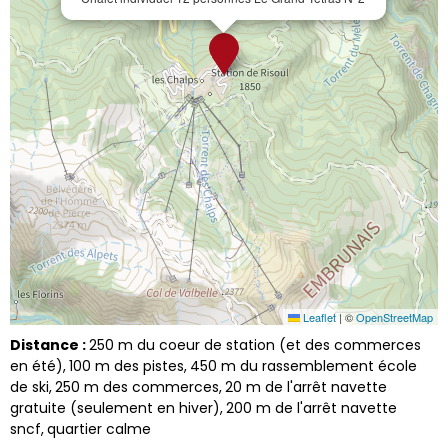
Leaflet
|
©
OpenStreetMap
Distance :
250
m du coeur de station (et des commerces
en été)
100
m des pistes
450
m du rassemblement école
de ski
250
m des commerces
20
m de l'arrêt navette
gratuite (seulement en hiver)
200
m de l'arrêt navette
sncf
quartier calme