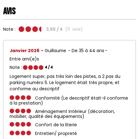
Avis
Note :
3,55
/ 4
(
11
avis
)
Janvier 2026
Guillaume
De 35 à 44 ans
Entre ami(e)s
Note :
4
/ 4
Logement super, pas très loin des pistes, a 2 pas du
parking numéro 5. Le logement était très propre, et
conforme au descriptif
Conformité (Le descriptif était-il conforme
à la prestation)
Aménagement intérieur (décoration,
mobilier, qualité des équipements)
Confort de la literie
Entretien/ propreté