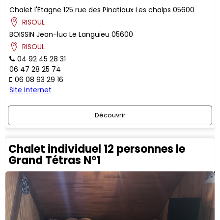
Chalet l'Etagne
125 rue des Pinatiaux
Les chalps
05600
RISOUL
BOISSIN
Jean-luc
Le Languieu
05600
RISOUL
04 92 45 28 31
06 47 28 25 74
06 08 93 29 16
Site Internet
Découvrir
Chalet individuel 12 personnes le
Grand Tétras N°1