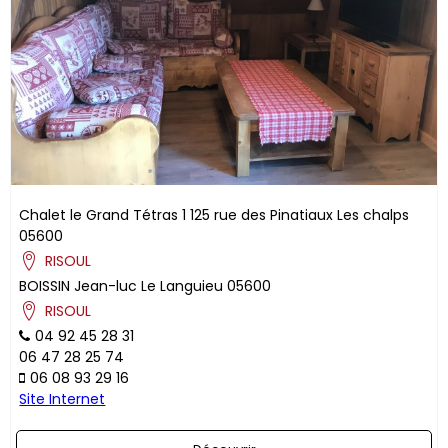
Chalet le Grand Tétras 1
125 rue des Pinatiaux
Les chalps
05600
RISOUL
BOISSIN
Jean-luc
Le Languieu
05600
RISOUL
04 92 45 28 31
06 47 28 25 74
06 08 93 29 16
Site Internet