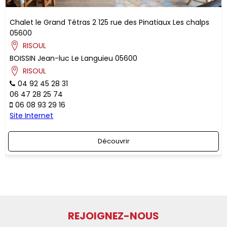
Chalet le Grand Tétras 2
125 rue des Pinatiaux
Les chalps
05600
RISOUL
BOISSIN
Jean-luc
Le Languieu
05600
RISOUL
04 92 45 28 31
06 47 28 25 74
06 08 93 29 16
Site Internet
Découvrir
REJOIGNEZ-NOUS