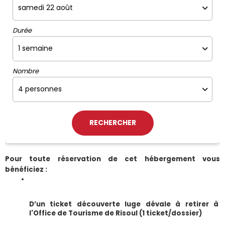
Durée
Nombre
Pour toute réservation de cet hébergement vous 
bénéficiez :
D’un ticket découverte luge dévale à retirer à 
l'Office de Tourisme de Risoul (1 ticket/dossier)