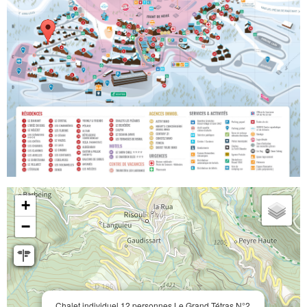
+
−
Chalet individuel 12 personnes Le Grand Tétras N°2