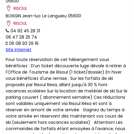
05600
RISOUL
BOISSIN
Jean-luc
Le Languieu
05600
RISOUL
04 92 45 28 31
06 47 28 25 74
06 08 93 29 16
Site Internet
Pour toute réservation de cet hébergement vous
bénéficiez : D’un ticket découverte luge dévale à retirer à
l'Office de Tourisme de Risoul (1 ticket/dossier) En hiver
vous bénéficiez d'une remise : Sur les forfaits de ski
proposés par Risoul Resa, allant jusqu'à 30 % hors
vacances scolaires Sur la location de matériel de ski Sur le
parking couvert ( abonnement semaine) ​Ces réductions
sont valables uniquement via Risoul Résa et sont à
réserver en amont de votre arrivée Gagnez du temps à
votre arrivée en réservant dès maintenant vos cours de
ski (seulement hors vacances scolaires) Attention! Les
commandes de forfaits étant envoyées à l'avance, nous