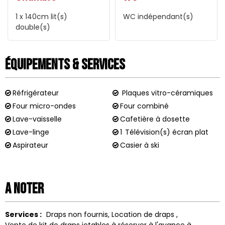
1 x 140cm
lit(s)
WC indépendant(s)
double(s)
Équipements & Services
Réfrigérateur
Plaques vitro-céramiques
Four micro-ondes
Four combiné
Lave-vaisselle
Cafetière à dosette
Lave-linge
1
Télévision(s) écran plat
Aspirateur
Casier à ski
A noter
Services :
Draps non fournis
Location de draps