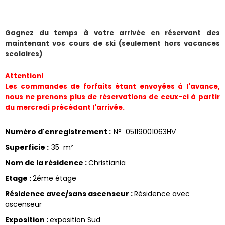
Gagnez du temps à votre arrivée en réservant des 
maintenant vos cours de ski (seulement hors vacances 
scolaires)
Attention!
Les commandes de forfaits étant envoyées à l'avance, 
nous ne prenons plus de réservations de ceux-ci à partir 
du mercredi précédant l'arrivée.
Numéro d'enregistrement
:
N°
05119001063HV
Superficie
:
35
m²
Nom de la résidence
:
Christiania
Etage
:
2éme étage
Résidence avec/sans ascenseur
:
Résidence avec
ascenseur
Exposition
:
exposition Sud