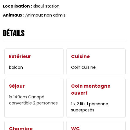
Localisation
:
Risoul station
Animaux
:
Animaux non admis
Détails
Extérieur
Cuisine
balcon
Coin cuisine
Séjour
Coin montagne
ouvert
1x 140cm
Canapé
convertible 2 personnes
1 x 2 lits 1 personne
superposés
Chambre
WC