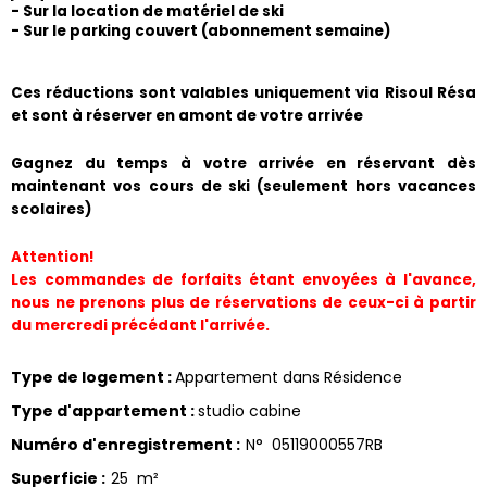
- Sur la location de matériel de ski
- Sur le parking couvert (abonnement semaine) 
​Ces réductions sont valables uniquement via Risoul Résa 
et sont à réserver en amont de votre arrivée
Gagnez du temps à votre arrivée en réservant dès 
maintenant vos cours de ski (seulement hors vacances 
scolaires)
Attention!
Les commandes de forfaits étant envoyées à l'avance, 
nous ne prenons plus de réservations de ceux-ci à partir 
du mercredi précédant l'arrivée.
Type de logement
:
Appartement dans Résidence
Type d'appartement
:
studio cabine
Numéro d'enregistrement
:
N°
05119000557RB
Superficie
:
25
m²