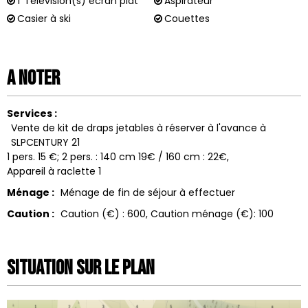
1
Télévision(s) écran plat
Aspirateur
Casier à ski
Couettes
A noter
Services :
Vente de kit de draps jetables à réserver à l'avance à
SLPCENTURY 21
1 pers. 15 €; 2 pers. : 140 cm 19€ / 160 cm : 22€
Appareil à raclette
1
Ménage :
Ménage de fin de séjour à effectuer
Caution :
Caution (€) :
600
Caution ménage (€):
100
Situation sur le Plan