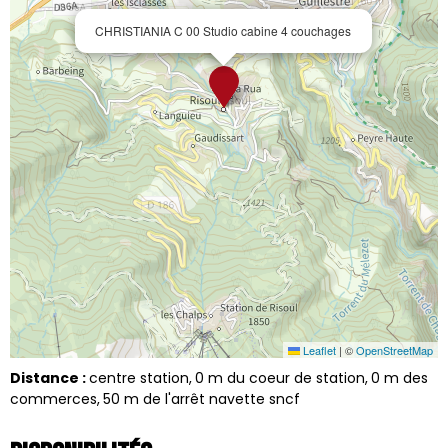
CHRISTIANIA C 00 Studio cabine 4 couchages
Leaflet
|
©
OpenStreetMap
Distance :
centre station
0
m du coeur de station
0
m des
commerces
50
m de l'arrêt navette sncf