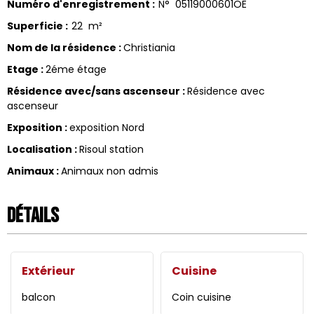
Numéro d'enregistrement
:
N°
05119000601OE
Superficie
:
22
m²
Nom de la résidence
:
Christiania
Etage
:
2éme étage
Résidence avec/sans ascenseur
:
Résidence avec
ascenseur
Exposition
:
exposition Nord
Localisation
:
Risoul station
Animaux
:
Animaux non admis
Détails
Extérieur
Cuisine
balcon
Coin cuisine