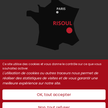
Ce site utilise des cookies et vous donne le contrôle sur ce que vous
souhaitez activer.
© Risoul 2021-2025
Mentions Légales
Partenaires
L'utilisation de cookies ou autres traceurs nous permet de
réaliser des statistiques de visites et de vous garantir une
Gestion des cookies
meilleure expérience sur notre site.
OK, tout accepter
Non, tout refuser