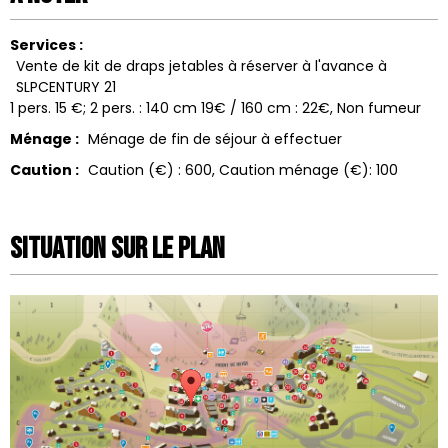
Services :
Vente de kit de draps jetables à réserver à l'avance à
SLPCENTURY 21
1 pers. 15 €; 2 pers. : 140 cm 19€ / 160 cm : 22€
Non fumeur
Ménage :
Ménage de fin de séjour à effectuer
Caution :
Caution (€) :
600
Caution ménage (€):
100
Situation sur le Plan