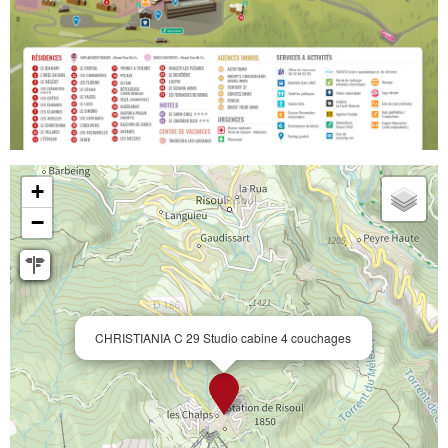
+
−
CHRISTIANIA C 29 Studio cabine 4 couchages