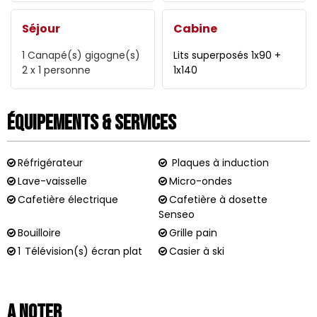
Séjour
Cabine
1
Canapé(s) gigogne(s)
Lits superposés 1x90 +
2 x 1 personne
1x140
Équipements & Services
Réfrigérateur
Plaques à induction
Lave-vaisselle
Micro-ondes
Cafetière électrique
Cafetière à dosette
Senseo
Bouilloire
Grille pain
1
Télévision(s) écran plat
Casier à ski
A noter