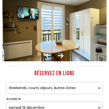
Réservez en ligne
Arrivée le