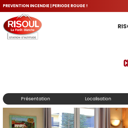
PREVENTION INCENDIE | PERIODE ROUGE !
RIS
LES INCONTOURNABLES
C
Présentation
Localisation