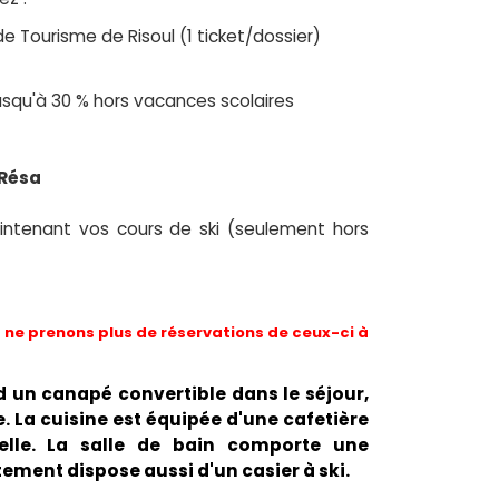
de Tourisme de Risoul (1 ticket/dossier)
 jusqu'à 30 % hors vacances scolaires
 Résa
ntenant vos cours de ski (seulement hors
ne prenons plus de réservations de ceux-ci à
 un canapé convertible dans le séjour,
e. La cuisine est équipée d'une cafetière
selle. La salle de bain comporte une
ement dispose aussi d'un casier à ski.