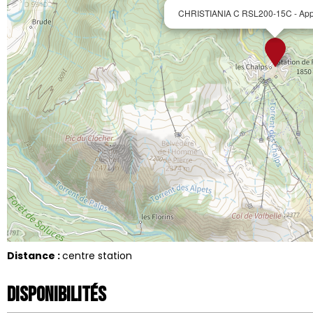
CHRISTIANIA C RSL200-15C - Appt
Distance :
centre station
Disponibilités