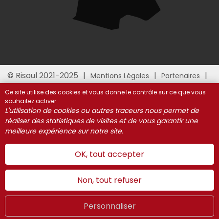
© Risoul 2021-2025
Mentions Légales
Partenaires
Gestion des cookies
Ce site utilise des cookies et vous donne le contrôle sur ce que vous
souhaitez activer.
L'utilisation de cookies ou autres traceurs nous permet de
réaliser des statistiques de visites et de vous garantir une
meilleure expérience sur notre site.
OK, tout accepter
Non, tout refuser
Personnaliser
Été
LIVE
FR
WEBCAMS