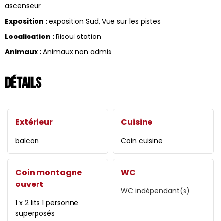
ascenseur
Exposition
:
exposition Sud
Vue sur les pistes
Localisation
:
Risoul station
Animaux
:
Animaux non admis
Détails
Extérieur
Cuisine
balcon
Coin cuisine
Coin montagne
WC
ouvert
WC indépendant(s)
1 x 2 lits 1 personne
superposés