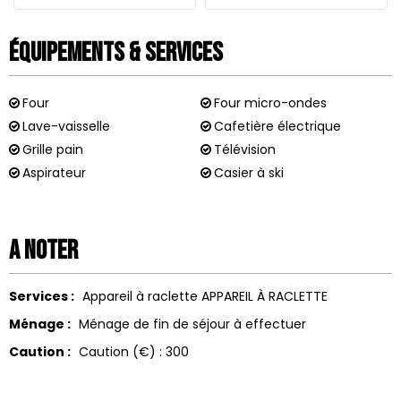
Équipements & Services
Four
Four micro-ondes
Lave-vaisselle
Cafetière électrique
Grille pain
Télévision
Aspirateur
Casier à ski
A noter
Services :
Appareil à raclette
APPAREIL À RACLETTE
Ménage :
Ménage de fin de séjour à effectuer
Caution :
Caution (€) :
300