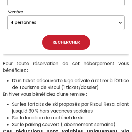
Nombre
Pour toute réservation de cet hébergement vous
bénéficiez :
D’un ticket découverte luge dévale à retirer à l'Office
de Tourisme de Risoul (1 ticket/dossier)
En hiver vous bénéficiez d'une remise :
Sur les forfaits de ski proposés par Risoul Resa, allant
jusqu'à 30 % hors vacances scolaires
Sur la location de matériel de ski
Sur le parking couvert ( abonnement semaine)
Ces réductions sont valables uniquement via