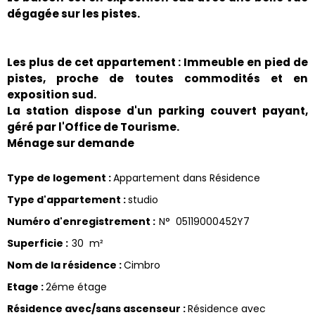
dégagée sur les pistes.
Les plus de cet appartement : Immeuble en pied de
pistes, proche de toutes commodités et en
exposition sud.
La station dispose d'un parking couvert payant,
géré par l'Office de Tourisme.
Ménage sur demande
Type de logement
:
Appartement dans Résidence
Type d'appartement
:
studio
Numéro d'enregistrement
:
N°
05119000452Y7
Superficie
:
30
m²
Nom de la résidence
:
Cimbro
Etage
:
2éme étage
Résidence avec/sans ascenseur
:
Résidence avec