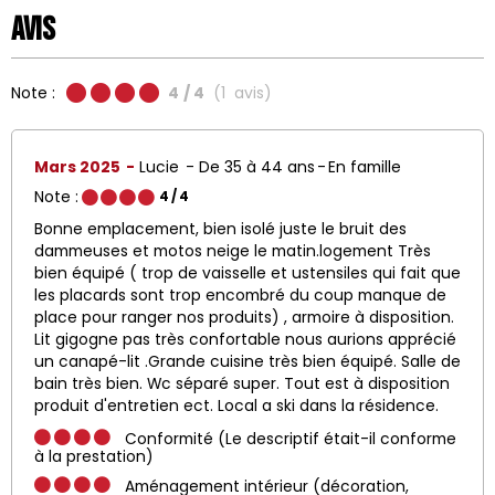
Avis
Note :
4
/ 4
(
1
avis
)
Mars 2025
Lucie
De 35 à 44 ans
En famille
Note :
4
/ 4
Bonne emplacement, bien isolé juste le bruit des
dammeuses et motos neige le matin.logement Très
bien équipé ( trop de vaisselle et ustensiles qui fait que
les placards sont trop encombré du coup manque de
place pour ranger nos produits) , armoire à disposition.
Lit gigogne pas très confortable nous aurions apprécié
un canapé-lit .Grande cuisine très bien équipé. Salle de
bain très bien. Wc séparé super. Tout est à disposition
produit d'entretien ect. Local a ski dans la résidence.
Conformité (Le descriptif était-il conforme
à la prestation)
Aménagement intérieur (décoration,