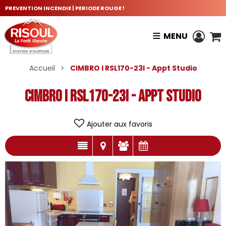
PREVENTION INCENDIE | PERIODE ROUGE !
MENU
Accueil
>
CIMBRO I RSL170-23I - Appt Studio
CIMBRO I RSL170-23I - Appt Studio
Ajouter aux favoris