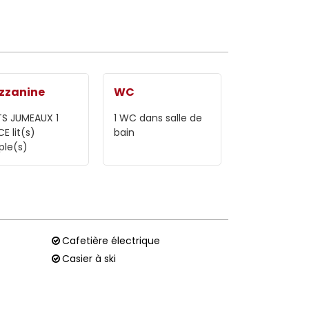
zzanine
WC
ITS JUMEAUX 1
1
WC dans salle de
CE
lit(s)
bain
ple(s)
Cafetière électrique
Casier à ski