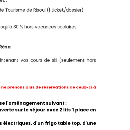
ez :
de Tourisme de Risoul (1 ticket/dossier)
 jusqu'à 30 % hors vacances scolaires
 Résa
ntenant vos cours de ski (seulement hors
ne prenons plus de réservations de ceux-ci à
se l'aménagement suivant :
erte sur le séjour avec 2 lits 1 place en
 électriques, d'un frigo table top, d'une