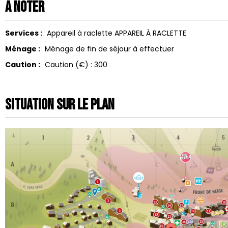
A noter
Services :
Appareil à raclette
APPAREIL À RACLETTE
Ménage :
Ménage de fin de séjour à effectuer
Caution :
Caution (€) :
300
Situation sur le Plan