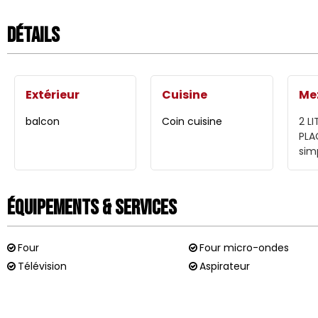
Détails
Extérieur
Cuisine
Me
balcon
Coin cuisine
2 L
PLA
sim
Équipements & Services
Four
Four micro-ondes
Télévision
Aspirateur