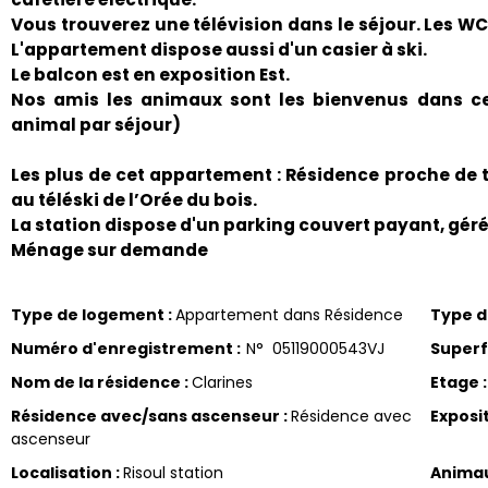
Vous trouverez une télévision dans le séjour. Les WC
L'appartement dispose aussi d'un casier à ski.
Le balcon est en exposition Est.
Nos amis les animaux sont les bienvenus dans ce
animal par séjour)
Les plus de cet appartement : Résidence proche de 
au téléski de l’Orée du bois.
La station dispose d'un parking couvert payant, géré
Ménage sur demande
Type de logement
:
Appartement dans Résidence
Type 
Numéro d'enregistrement
:
N°
05119000543VJ
Superf
Nom de la résidence
:
Clarines
Etage
:
Résidence avec/sans ascenseur
:
Résidence avec
Exposi
ascenseur
Localisation
:
Risoul station
Anima