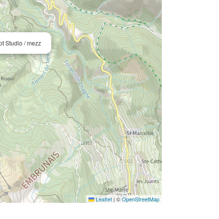
 Studio / mezz
Leaflet
|
©
OpenStreetMap