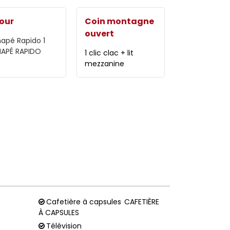
our
Coin montagne
ouvert
apé Rapido
1
APÉ RAPIDO
1 clic clac + lit
mezzanine
Cafetière à capsules
CAFETIÈRE
À CAPSULES
Télévision