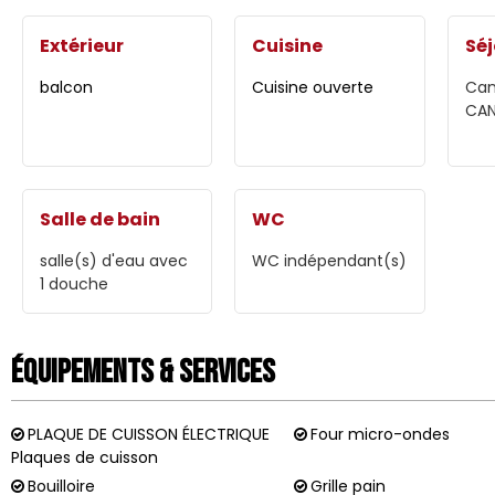
Extérieur
Cuisine
Séj
balcon
Cuisine ouverte
Can
CAN
Salle de bain
WC
salle(s) d'eau avec
WC indépendant(s)
1 douche
Équipements & Services
PLAQUE DE CUISSON ÉLECTRIQUE
Four micro-ondes
Plaques de cuisson
Bouilloire
Grille pain