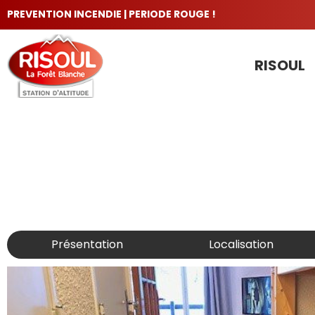
PREVENTION INCENDIE | PERIODE ROUGE !
RISOUL
LES INCONTOURNABLES
Présentation
Localisation