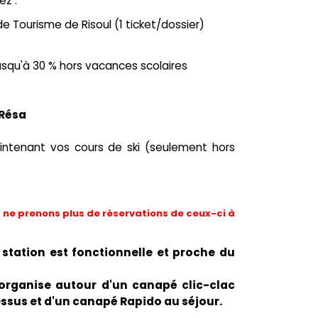
ez :
de Tourisme de Risoul (1 ticket/dossier)
 jusqu'à 30 % hors vacances scolaires
 Résa
ntenant vos cours de ski (seulement hors
ne prenons plus de réservations de ceux-ci à
 station est fonctionnelle et proche du
organise autour d'un canapé clic-clac
sus et d'un canapé Rapido au séjour.