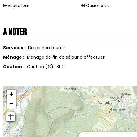
Aspirateur
Casier à ski
A noter
Services :
Draps non fournis
Ménage :
Ménage de fin de séjour à effectuer
Caution :
Caution (€) :
300
+
−