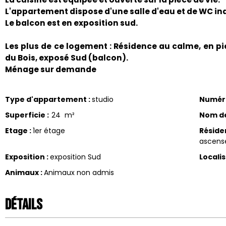
L'appartement dispose d'une salle d'eau et de WC i
Le balcon est en exposition sud.
Les plus de ce logement : Résidence au calme, en pie
du Bois, exposé Sud (balcon).
Ménage sur demande
Type d'appartement
:
studio
Numér
Superficie
:
24
m²
Nom de
Etage
:
1er étage
Réside
ascens
Exposition
:
exposition Sud
Locali
Animaux
:
Animaux non admis
Détails