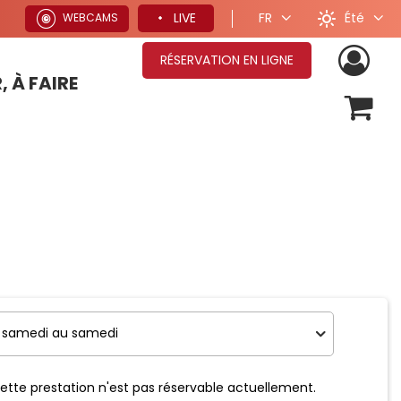
Été
LIVE
FR
WEBCAMS
RÉSERVATION EN LIGNE
, À FAIRE
OFFRES SÉJOURS HIVER
ette prestation n'est pas réservable actuellement.