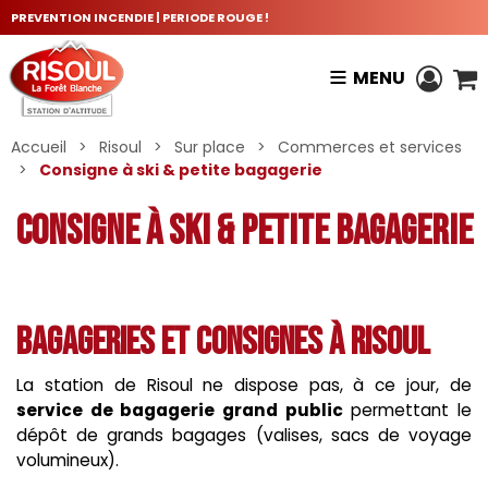
PREVENTION INCENDIE | PERIODE ROUGE !
MENU
Accueil
>
Risoul
>
Sur place
>
Commerces et services
>
Consigne à ski & petite bagagerie
Consigne à ski & petite bagagerie
Bagageries et consignes à Risoul
La station de Risoul ne dispose pas, à ce jour, de
service de bagagerie grand public
permettant le
dépôt de grands bagages (valises, sacs de voyage
volumineux).