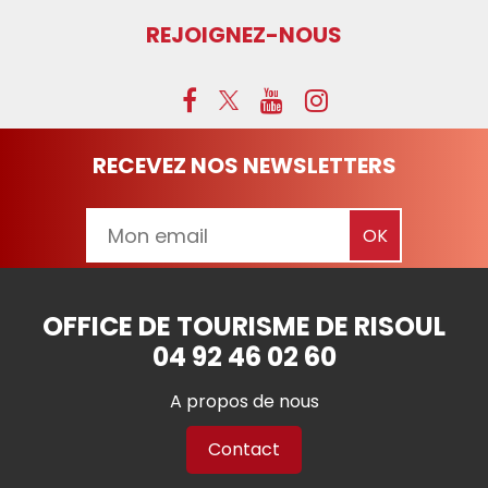
REJOIGNEZ-NOUS
RECEVEZ NOS NEWSLETTERS
OFFICE DE TOURISME DE RISOUL
04 92 46 02 60
A propos de nous
Contact