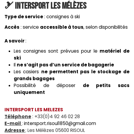
🎿 Intersport Les Mélèzes
Type de service
: consignes à ski
Accès
: service
accessible à tous
, selon disponibilités
A savoir
:
Les consignes sont prévues pour le
matériel de
ski
Il
ne s’agit pas d’un service de bagagerie
Les casiers
ne permettent pas le stockage de
grands bagages
Possibilité de déposer
de petits sacs
uniquement
INTERSPORT LES MELEZES
Téléphone
: +33(0)4 92 46 02 28
E-mail
:
intersport.risoul1850@gmail.com
Adresse
: Les Mélèzes 05600 RISOUL