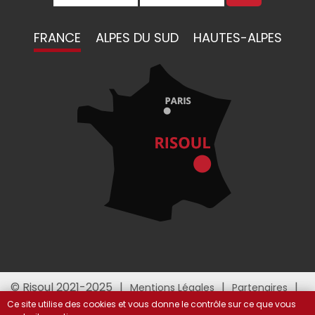
FRANCE
ALPES DU SUD
HAUTES-ALPES
© Risoul 2021-2025
Mentions Légales
Partenaires
Gestion des cookies
Ce site utilise des cookies et vous donne le contrôle sur ce que vous